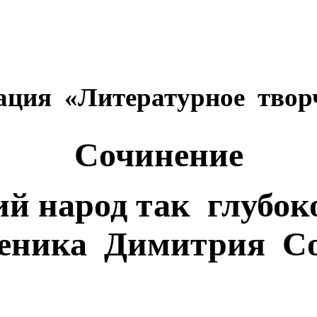
ция «Литературное твор
Сочинение
ий народ так глубок
еника Димитрия Со