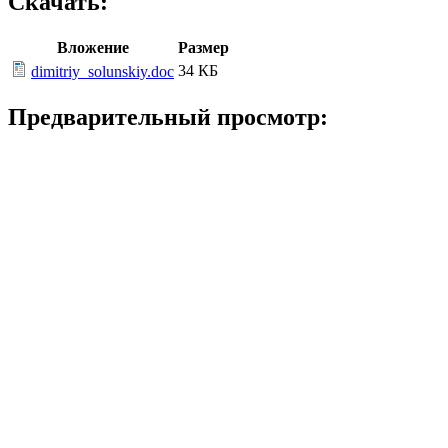
Скачать:
Вложение
Размер
34 КБ
dimitriy_solunskiy.doc
Предварительный просмотр: