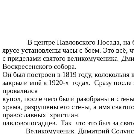
В центре Павловского Посада, на берег
ярусе установлены часы с боем. Это всё, ч
с приделами святого великомученика Дми
Воскресенского собора.
Он был построен в 1819 году, колокольня в
закрыли ещё в 1920-х годах. Сразу после
провалился
купол, после чего были разобраны и стен
храма, разрушены его стены, а имя свято
православных христиан
павловопосадцев. Так что это был за свя
Великомученик Димитрий Солунский бы