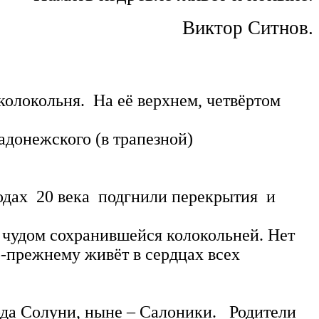
Виктор Ситнов.
локольня. На её верхнем, четвёртом
донежского (в трапезной)
годах 20 века подгнили перекрытия и
 чудом сохранившейся колокольней. Нет
-прежнему живёт в сердцах всех
 Солуни, ныне – Салоники. Родители