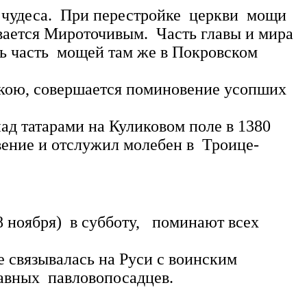
чудеса. При перестройке церкви мощи
вается Мироточивым. Часть главы и мира
ть часть мощей там же в Покровском
ою, совершается поминовение усопших
ад татарами на Куликовом поле в 1380
ение и отслужил молебен в Троице-
ноября) в субботу, поминают всех
вязывалась на Руси с воинским
славных павловопосадцев.