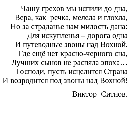
Чашу грехов мы испили до дна,
Вера, как речка, мелела и глохла,
Но за страданье нам милость дана:
Для искупленья – дорога одна
И путеводные звоны над Вохной.
Где ещё нет красно-черного сна,
Лучших сынов не распяла эпоха…
Господи, пусть исцелится Страна
И возродится под звоны над Вохной!
Виктор Ситнов.