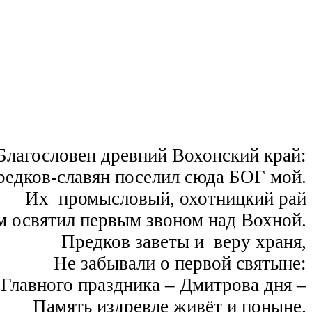
Благословен древний Вохонский край:
едков-славян поселил сюда БОГ мой.
Их промысловый, охотницкий рай
 освятил первым звоном над Вохной.
Предков заветы и веру храня,
Не забывали о первой святыне:
Главного праздника – Дмитрова дня –
Память издревле живёт и поныне.