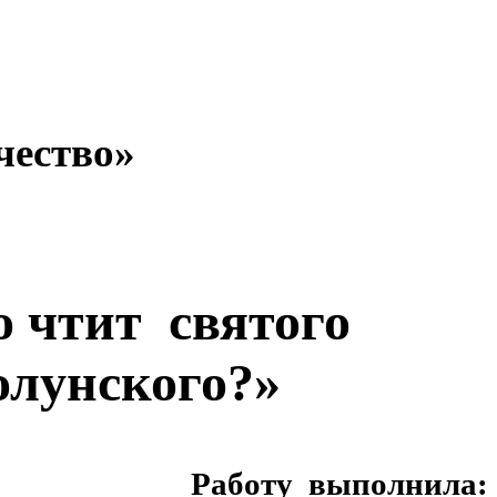
чество»
о чтит святого
лунского?»
Работу выполнила: