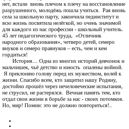
нет, встали вновь плечом к плечу на восстановление
разрушенного, молодёжь пошла учиться. Рая вновь
села за школьную парту, закончила пединститут и
всю жизнь посвятила нелёгкой, но очень значимой
для каждого из нас профессии - школьный учитель.
45 лет педагогического труда, «Отличник
народного образования», четверо детей, семеро
внуков и семеро правнуков – есть, чем и кем
гордиться!
История… Одна из многих историй девчонок и
мальчишек, чьё детство и юность опалены войной.
Я преклоняю голову перед их мужеством, волей к
жизни. Спасибо всем, кто защитил нашу Родину,
достойно прошёл через нечеловеческие испытания,
не струсил, не растерялся. Вечная память тем, кто
отдал свои жизни в борьбе за нас - своих потомков.
Но, мир! Помни: это не должно повториться!..