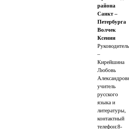
района
Санкт –
Петербурга
Волчек
Ксении
Руководител
–
Кирейшина
Любовь
Александров
учитель
русского
языка и
литературы,
контактный
телефон:8-