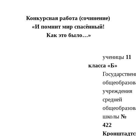
Конкурсная работа (сочинение)
«И помнит мир спасённый!
Как это было…»
ученицы
11
класса «Б»
Государствен
общеобразов
учреждения
средней
общеобразов
школы
№
422
Кронштадтс