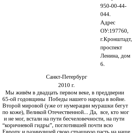
950-00-44-
044.
Адрес
ОУ:197760,
г.Кронштадт,
проспект
Ленина, дом
6.
Санкт-Петербург
2010 г.
Мы живём в двадцать первом веке, в преддверии
65-ой годовщины Победы нашего народа в войне.
Второй мировой (уже от нумерации мурашки бегут
по коже), Великой Отечественной... Да, все, кто мог
и не мог, встали на пути бесчеловечности, на пути
“коричневой гидры”, поглотившей почти всю
Европу и разинувшей свою страшную пасть на наше