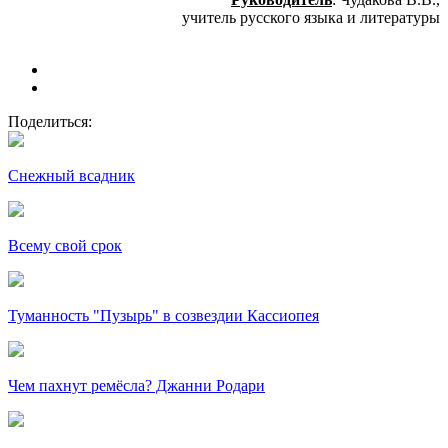
учитель русского языка и литературы
Поделиться:
Снежный всадник
Всему свой срок
Туманность "Пузырь" в созвездии Кассиопея
Чем пахнут ремёсла? Джанни Родари