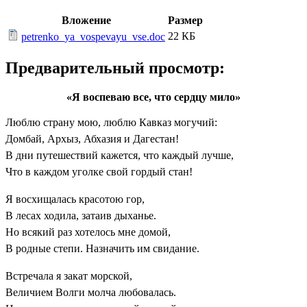
Вложение
Размер
22 КБ
petrenko_ya_vospevayu_vse.doc
Предварительный просмотр:
«Я воспеваю все, что сердцу мило»
Люблю страну мою, люблю Кавказ могучий:
Домбай, Архыз, Абхазия и Дагестан!
В дни путешествий кажется, что каждый лучше,
Что в каждом уголке свой гордый стан!
Я восхищалась красотою гор,
В лесах ходила, затаив дыханье.
Но всякий раз хотелось мне домой,
В родные степи. Назначить им свидание.
Встречала я закат морской,
Величием Волги молча любовалась.