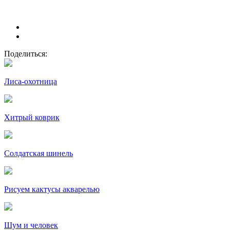
Поделиться:
Лиса-охотница
Хитрый коврик
Солдатская шинель
Рисуем кактусы акварелью
Шум и человек