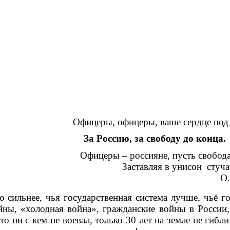
Офицеры, офицеры, ваше сердце под
За Россию, за свободу до конца.
Офицеры – россияне, пусть свобода 
Заставляя в унисон стучат
О. Газм
сильнее, чья государственная система лучше, чьё г
ны, «холодная война», гражданские войны в России,
 ни с кем не воевал, только 30 лет на земле не гибл