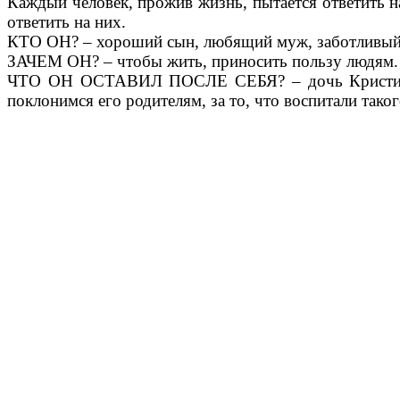
Каждый человек, прожив жизнь, пытается ответить н
ответить на них.
КТО ОН? – хороший сын, любящий муж, заботливый о
ЗАЧЕМ ОН? – чтобы жить, приносить пользу людям.
ЧТО ОН ОСТАВИЛ ПОСЛЕ СЕБЯ? – дочь Кристину, д
поклонимся его родителям, за то, что воспитали тако