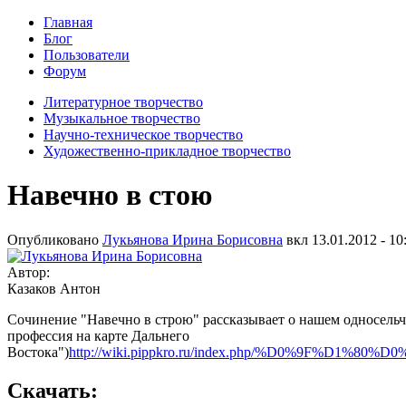
Главная
Блог
Пользователи
Форум
Литературное творчество
Музыкальное творчество
Научно-техническое творчество
Художественно-прикладное творчество
Навечно в стою
Опубликовано
Лукьянова Ирина Борисовна
вкл
13.01.2012 - 10
Автор:
Казаков Антон
Сочинение "Навечно в строю" рассказывает о нашем односельч
профессия на карте Дальнего
Востока")
http://wiki.pippkro.ru/index.php/%D0%
Скачать: