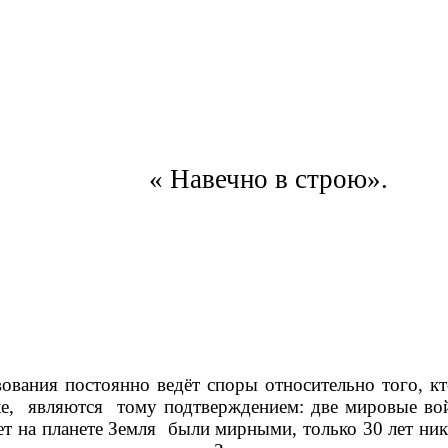
« Навечно в строю».
ания постоянно ведёт споры относительно того, кто 
е, являются тому подтверждением: две мировые вой
т на планете Земля были мирными, только 30 лет никто