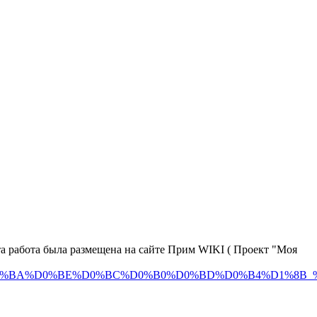
а работа была размещена на сайте Прим WIKI ( Проект "Моя
D0%B8_%D0%BA%D0%BE%D0%BC%D0%B0%D0%BD%D0%B4%D