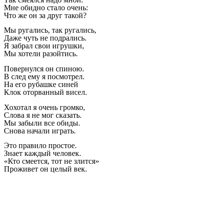
Мне обидно стало очень:
Что же он за друг такой?
Мы ругались, так ругались,
Даже чуть не подрались.
Я забрал свои игрушки,
Мы хотели разойтись.
Повернулся он спиною.
В след ему я посмотрел.
На его рубашке синей
Клок оторванный висел.
Хохотал я очень громко,
Слова я не мог сказать.
Мы забыли все обиды.
Снова начали играть.
Это правило простое.
Знает каждый человек.
«Кто смеется, тот не злится»
Проживет он целый век.