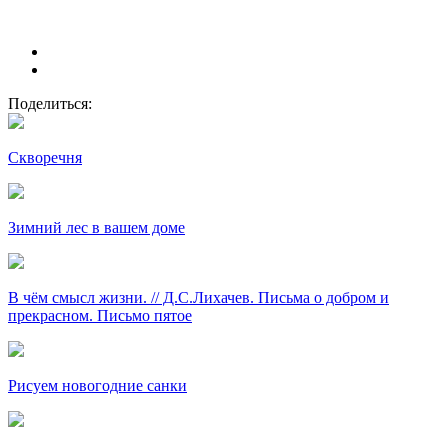
Поделиться:
Скворечня
Зимний лес в вашем доме
В чём смысл жизни. // Д.С.Лихачев. Письма о добром и
прекрасном. Письмо пятое
Рисуем новогодние санки