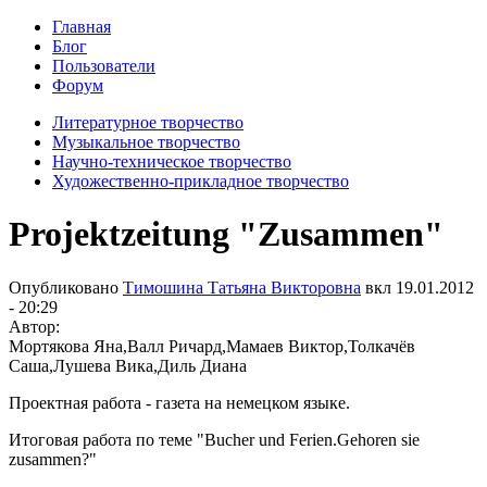
Главная
Блог
Пользователи
Форум
Литературное творчество
Музыкальное творчество
Научно-техническое творчество
Художественно-прикладное творчество
Projektzeitung "Zusammen"
Опубликовано
Тимошина Татьяна Викторовна
вкл
19.01.2012
- 20:29
Автор:
Мортякова Яна,Валл Ричард,Мамаев Виктор,Толкачёв
Саша,Лушева Вика,Диль Диана
Проектная работа - газета на немецком языке.
Итоговая работа по теме "Bucher und Ferien.Gehoren sie
zusammen?"