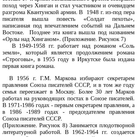
поход через Хинган и стал участником и очевидцем
разгрома Квантунской армии. В 1948 г. из-под пера
писателя вышла повесть «Солдат пехоты»,
написанная под впечатлением событий на Дальнем
Востоке.
Позднее
эта книга вышла под названием
«Орлы над Хинганом». (Приложение. Рисунок 7)
В 1949-1958 гг. работает над романом «Соль
земли», который является продолжением романа
«Строговы», в 1955 году в Иркутске была издана
первая книга романа.
В 1956 г. Г.М. Маркова избирают секретарем
правления Союза писателей СССР, и в том же году
семья переезжает в Москву. Более 30 лет Марков
работал на руководящих постах в Союзе писателей.
В 1971-1986 годах - первым секретарем правления, а
в 1986 -1989 годах - председателем правления
Союза писателей СССР.
(Приложение. Рисунок 8) Занимается плодотворной
литературной работой. В 1962-1964 гг. создается