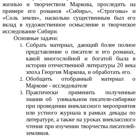
жизнью и творчеством Маркова, проследить на
примере его романов «Сибирь», «Строговы» и
«Соль земли», насколько существенным был его
вклад в художественное осмысление и творческое
исследование Сибири.
Основные задачи:
Собрать материал, дающий более полное
представление о писателе и его романах,
какой многослойной и богатой была в
истории отечественной литературы 20 века
эпоха Георгия Маркова, и обработать его.
Обобщить отобранный материал о
Маркове - исследователе
Практически применить полученные
знания об уникальном писателе-сибиряке
при проведении внеклассного мероприятия
или устного журнала в рамках декады по
литературе, а также на уроках внеклассного
чтения при изучении творчества писателей-
земляков.