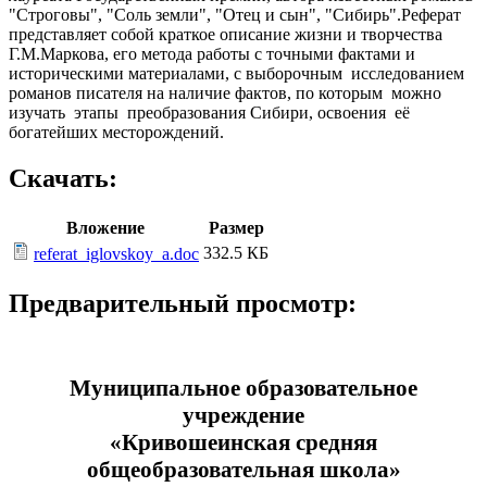
"Строговы", "Соль земли", "Отец и сын", "Сибирь".Реферат
представляет собой краткое описание жизни и творчества
Г.М.Маркова, его метода работы с точными фактами и
историческими материалами, с выборочным исследованием
романов писателя на наличие фактов, по которым можно
изучать этапы преобразования Сибири, освоения её
богатейших месторождений.
Скачать:
Вложение
Размер
332.5 КБ
referat_iglovskoy_a.doc
Предварительный просмотр:
Муниципальное образовательное
учреждение
«Кривошеинская средняя
общеобразовательная школа»