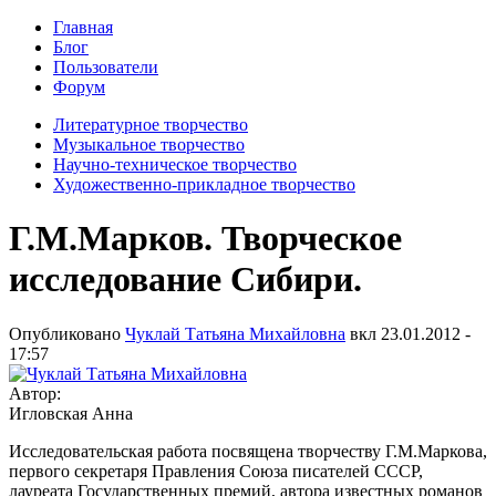
Главная
Блог
Пользователи
Форум
Литературное творчество
Музыкальное творчество
Научно-техническое творчество
Художественно-прикладное творчество
Г.М.Марков. Творческое
исследование Сибири.
Опубликовано
Чуклай Татьяна Михайловна
вкл
23.01.2012 -
17:57
Автор:
Игловская Анна
Исследовательская работа посвящена творчеству Г.М.Маркова,
первого секретаря Правления Союза писателей СССР,
лауреата Государственных премий, автора известных романов