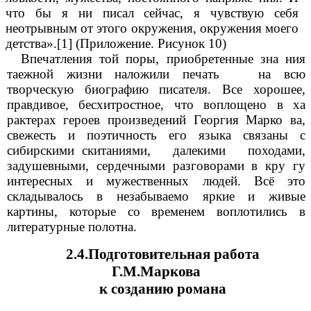
что бы я ни писал сейчас, я чувствую
себя
неотрывным от этого окружения, окружения моего
детства».[1] (Приложение. Рисунок 10)
Впечатления той поры, приобретенные зна ния
таежной жизни наложили печать на всю
творческую биографию писателя. Все хорошее,
правдивое, бесхитростное, что воплощено в ха
рактерах героев произведений Георгия Марко ва,
свежесть и поэтичность его языка связаны с
сибирскими скитаниями, далекими походами,
задушевными, сердечными разговорами в кру гу
интересных и мужественных людей.
Всё это
складывалось в незабываемо яркие и живые
картины, которые со временем воплотились в
литературные полотна.
2.4.Подготовительная работа
Г.М.Маркова
к созданию романа