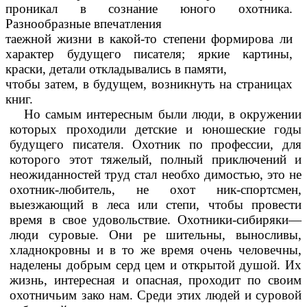
проникал в сознание юного охотника.
Разнообразные впечатления
таежной жизни в какой-то степени формирова ли
характер будущего писателя; яркие картины,
краски, детали откладывались в памяти,
чтобы затем, в будущем, возникнуть на страницах
книг.
Но самым интересным были люди, в окружении
которых проходили детские и юношеские годы
будущего писателя. Охотник по профессии, для
которого этот тяжелый, полный приключений и
неожиданностей труд стал необхо димостью, это не
охотник-любитель, не охот ник-спортсмен,
выезжающий в леса или степи, чтобы провести
время в свое удовольствие. Охотники-сибиряки—
люди суровые. Они ре шительны, выносливы,
хладнокровны и в то же время очень человечны,
наделены добрым серд цем и открытой душой. Их
жизнь, интересная и
опасная, проходит по своим
охотничьим зако нам. Среди этих людей и суровой