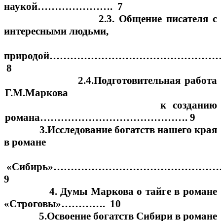
наукой…………………. 7
2.3. Общение писателя с
интересными людьми,
природой…………………………………………….
8
2.4.Подготовительная работа
Г.М.Маркова
к созданию
романа……………………………………. 9
3.Исследование богатств нашего края
в романе
«Сибирь»………………………………………
9
4. Думы Маркова о тайге в романе
«Строговы»…………. 10
5.Освоение богатств Сибири в романе