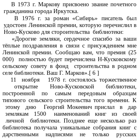
В 1973 г. Маркову присвоено звание почетного
гражданина города Иркутска.
В 1976 г. за роман «Сибирь» писатель был
удостоен Ленинской премии, которую перечислил в
Ново-Кусково для стороительства библиотеки:
«Дорогие земляки, сердечное спасибо за ваши
тёплые поздравления в связи с присуждением мне
Ленинской премии. Сообщаю вам, что премия (25
000) полностью будет перечислена Н-Кусковскому
сельскому совету в фонд строительства в родном
селе библиотеки. Ваш Г. Марков».[ 6 ]
11 ноября 1978 г. состоялось торжественное
открытие Ново-Кусковской библиотеки,
построенной по самым передовым образцам
типового сельского строительства того времени. К
этому дню Георгий Мокеевич прислал в дар
землякам 1500 наименований книг из своей
личной библиотеки. Позднее еще несколько раз
библиотека получала уникальные собрания книг с
дарственными надписями не только русских