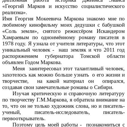
«Георгий Марков и искусство социалистического
реализма».
Имя Георгия Мокеевича Маркова знакомо мне по
любимому кинофильму моих дедушки с бабушкой
«Соль земли», снятого режиссёром Искандером
Хамраевым по одноимённому роману писателя в
1978 году. Я узнала от учителя литературы, что этот
уникальный человек - наш земляк и что 2011 год
распоряжением губернатора Томской области
объявлен Годом Маркова.
Меня заинтересовал этот талантливый человек,
захотелось как можно больше узнать о его жизни и
творчестве, на какой материал он опирался,
создавая свои замечательные романы о Сибири.
Изучая критическую и справочную литературу
по творчеству Г.М.Маркова, я обратила внимание на
то, что он не только художник слова, но и писатель-
ученый, писатель-исследователь, писатель-
первооткрыватель.
Поэтому цель моей работы - познакомиться с