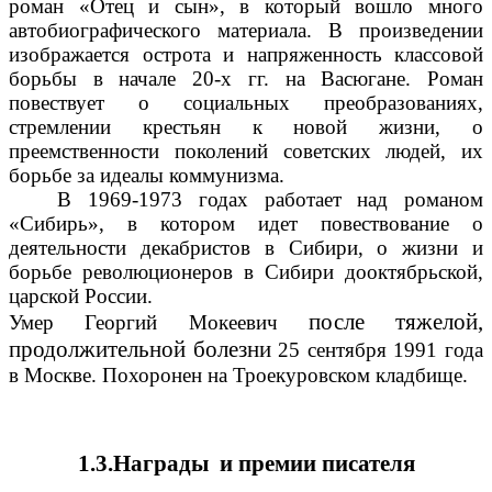
роман «Отец и сын», в который вошло много
автобиографического материала. В произведении
изображается острота и напряженность классовой
борьбы в начале 20-х гг. на Васюгане. Роман
повествует о социальных преобразованиях,
стремлении крестьян к новой жизни, о
преемственности поколений советских людей, их
борьбе за идеалы коммунизма.
В 1969-1973 годах работает над романом
«Сибирь», в котором идет повествование о
деятельности декабристов в Сибири, о жизни и
борьбе революционеров в Сибири дооктябрьской,
царской России.
после тяжелой,
Умер Георгий Мокеевич
продолжительной болезни
25 сентября 1991 года
в Москве.
Похоронен на Троекуровском кладбище.
1.3.Награды и премии писателя