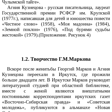
Чулымской тайге».
Агния Кузнецова - русская писательница, лауреат
Государственной премии РСФСР им. Крупской
(1977г.), написавшая для детей и юношества повести
«Честное слово» (1958), «Моя мадонна» (1984),
«Земной поклон» (1976), «Под бурями судьбы
жестокой» (1979).(Приложение. Рисунок 4)
1.2. Творчество Г.М.Маркова
Вскоре после женитьбы Георгий Марков и Агния
Кузнецова переехали в Иркутск, где прожили
больше двадцати лет. В Иркутске Марков руководит
литературной студией при областной библиотеке,
вместе с женой являются внештатными
постоянными корреспондентами иркутских газет
«Восточно-Сибирская правда» и «Советская
молодежь», публикуются в альманахе «Новая