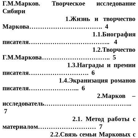
Г.М.Марков. Творческое исследование
Сибири
1.Жизнь и творчество
Маркова……………………………. 4
1.1.Биография
писателя……………………………….. 4
1.2.Творчество
Г.М.Маркова………………………….. 5
1.3.Награды и премии
писателя………………………. 6
1.4.Экранизация романов
писателя…………………... 6
2.Марков –
исследователь…………………………………..
7
2.1. Метод работы с
материалом……………………… 7
2.2.Связь семьи Марковых с