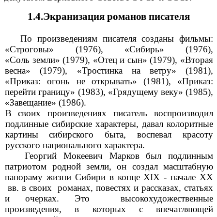
1.4.Экранизация романов писателя
По произведениям писателя созданы фильмы:
«Строговы» (1976), «Сибирь» (1976),
«Соль
земли» (1979), «Отец и сын» (1979), «Вторая
весна» (1979), «Тростинка на ветру» (1981),
«Приказ: огонь не открывать» (1981), «Приказ:
перейти границу» (1983), «Грядущему веку» (1985),
«Завещание» (1986).
В своих произведениях писатель воспроизводил
подлинные сибирские характеры, давал колоритные
картины сибирского быта, воспевал красоту
русского национального характера.
Георгий Мокеевич Марков был подлинным
патриотом родной земли, он создал масштабную
панораму жизни Сибири в конце XIX - начале XX
вв. в своих романах, повестях и рассказах, статьях
и очерках. Это высокохудожественные
произведения, в которых с впечатляющей