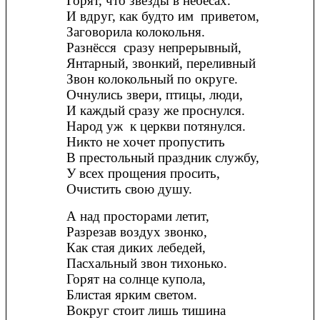
Горят, что звёзды в небесах.
И вдруг, как будто им приветом,
Заговорила колокольня.
Разнёсся сразу непрерывный,
Янтарный, звонкий, переливный
Звон колокольный по округе.
Очнулись звери, птицы, люди,
И каждый сразу же проснулся.
Народ уж к церкви потянулся.
Никто не хочет пропустить
В престольный праздник службу,
У всех прощения просить,
Очистить свою душу.
А над просторами летит,
Разрезав воздух звонко,
Как стая диких лебедей,
Пасхальный звон тихонько.
Горят на солнце купола,
Блистая ярким светом.
Вокруг стоит лишь тишина