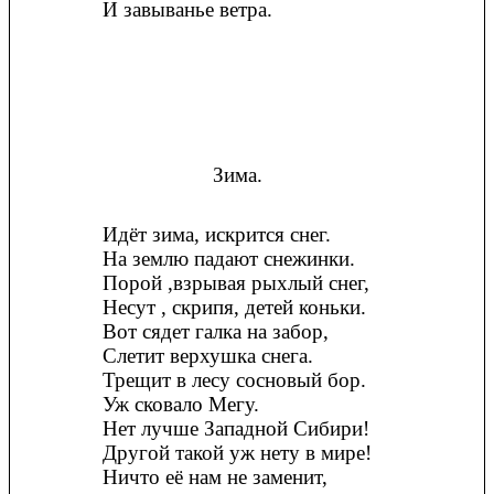
И завыванье ветра.
Зима.
Идёт зима, искрится снег.
На землю падают снежинки.
Порой ,взрывая рыхлый снег,
Несут , скрипя, детей коньки.
Вот сядет галка на забор,
Слетит верхушка снега.
Трещит в лесу сосновый бор.
Уж сковало Мегу.
Нет лучше Западной Сибири!
Другой такой уж нету в мире!
Ничто её нам не заменит,