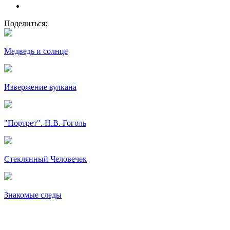
Поделиться:
Медведь и солнце
Извержение вулкана
"Портрет". Н.В. Гоголь
Стеклянный Человечек
Знакомые следы