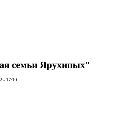
ная семьи Ярухиных"
2 - 17:19