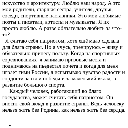
искусство и архитектуру. Люблю наш народ. А это
мои родители, старшая сестра, учителя, друзья,
соседи, спортивные наставники. Это мои любимые
поэты и писатели, артисты и музыканты. Я их
просто люблю. А разве обязательно любить за что-
то?
Я считаю себя патриотом, хотя ещё мало сделала
для блага страны. Но я учусь, тренируюсь – живу и
обязательно принесу пользу. Когда на спортивных
соревнованиях я занимаю призовые места и
поднимаюсь на пьедестал почёта и когда для меня
играет гимн России, я испытываю чувство радости и
гордости за свои победы и за маленький вклад в
развитие большого спорта.
Каждый человек, работающий во благо
государства, может считать себя патриотом. Он
вносит свой вклад в развитие страны. Ведь человеку
нельзя жить без Родины, как нельзя жить без сердца.