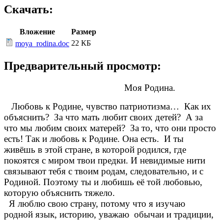
Скачать:
Вложение
Размер
22 КБ
moya_rodina.doc
Предварительный просмотр:
Моя Родина.
Любовь к Родине, чувство патриотизма… Как их
объяснить? За что мать любит своих детей? А за
что мы любим своих матерей? За то, что они просто
есть! Так и любовь к Родине. Она есть. И ты
живёшь в этой стране, в которой родился, где
покоятся с миром твои предки. И невидимые нити
связывают тебя с твоим родам, следовательно, и с
Родиной. Поэтому ты и любишь её той любовью,
которую объяснить тяжело.
Я люблю свою страну, потому что я изучаю
родной язык, историю, уважаю обычаи и традиции,