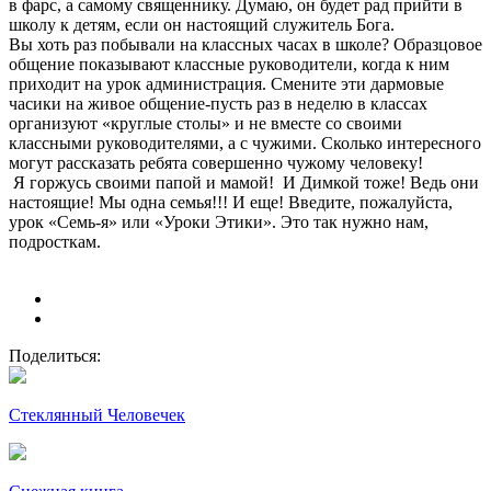
в фарс, а самому священнику. Думаю, он будет рад прийти в
школу к детям, если он настоящий служитель Бога.
Вы хоть раз побывали на классных часах в школе? Образцовое
общение показывают классные руководители, когда к ним
приходит на урок администрация. Смените эти дармовые
часики на живое общение-пусть раз в неделю в классах
организуют «круглые столы» и не вместе со своими
классными руководителями, а с чужими. Сколько интересного
могут рассказать ребята совершенно чужому человеку!
Я горжусь своими папой и мамой! И Димкой тоже! Ведь они
настоящие! Мы одна семья!!! И еще! Введите, пожалуйста,
урок «Семь-я» или «Уроки Этики». Это так нужно нам,
подросткам.
Поделиться:
Стеклянный Человечек