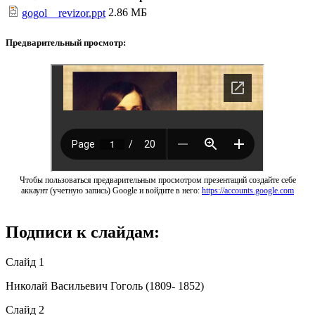
2.86 МБ
gogol__revizor.ppt
Предварительный просмотр:
Чтобы пользоваться предварительным просмотром презентаций создайте себе
аккаунт (учетную запись) Google и войдите в него:
https://accounts.google.com
Подписи к слайдам:
Слайд 1
Николай Васильевич Гоголь (1809- 1852)
Слайд 2