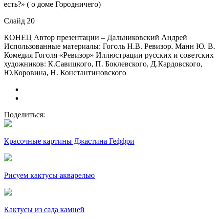
есть?» ( о доме Городничего)
Слайд 20
КОНЕЦ Автор презентации – Дальниковский Андрей
Использованные материалы: Гоголь Н.В. Ревизор. Манн Ю. В.
Комедия Гоголя «Ревизор» Иллюстрации русских и советских
художников: К.Савицкого, П. Боклевского, Д.Кардовского,
Ю.Коровина, Н. Константиновского
Поделиться:
Красочные картины Джастина Геффри
Рисуем кактусы акварелью
Кактусы из сада камней