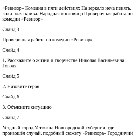
«Ревизор» Комедия в пяти действиях На зеркало неча пенять,
коли рожа крива. Народная пословица Проверочная работа по
комедии «Ревизор»
Слайд 3
Проверочная работа по комедии «Ревизор»
Слайд 4
1. Расскажите о жизни и творчестве Николая Васильевича
Гоголя
Слайд 5
2. Назовите героя
Слайд 6
3. Объясните ситуацию
Слайд 7
Уездный город Устюжна Новгородской губернии, где
произошёл случай, подобный сюжету «Ревизора» Городничий