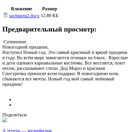
Вложение
Размер
12.89 КБ
sochineni2.docx
Предварительный просмотр:
Сочинение.
Новогодний праздник.
Наступил Новый год. Это самый красивый и яркий праздник
в году. Во всём мире зажигаются огоньки на ёлках. Взрослые
и дети одевают карнавальные костюмы. Все веселятся, поют
песни, рассказывают стихи. Дед Мороз и красивая
Снегурочка приносят всем подарки. В новогоднюю ночь
сбываются все мечты. Новый год мой самый любимый
праздник!
Поделиться:
А теперь — мультфильм