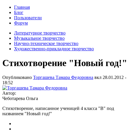
Главная
Блог
Пользователи
Форум
Литературное творчество
Музыкальное творчество
Научно-техническое творчество
Художественно-прикладное творчество
Стихотворение "Новый год!"
Опубликовано
Торгашева Тамара Федоровна
вкл
28.01.2012 -
18:52
Автор:
Чеботарева Ольга
Стихотворение, написанное ученицей 4 класса "В" под
названием "Новый год!"