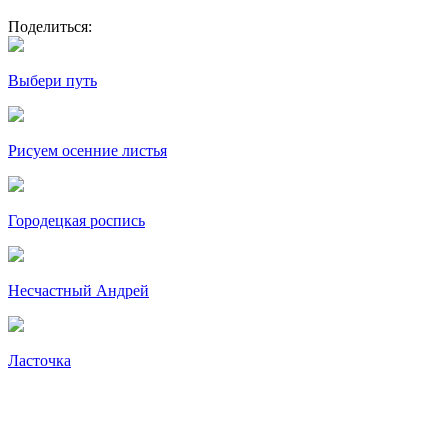
Поделиться:
Выбери путь
Рисуем осенние листья
Городецкая роспись
Несчастный Андрей
Ласточка