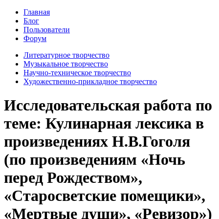
Главная
Блог
Пользователи
Форум
Литературное творчество
Музыкальное творчество
Научно-техническое творчество
Художественно-прикладное творчество
Исследовательская работа по
теме: Кулинарная лексика в
произведениях Н.В.Гоголя
(по произведениям «Ночь
перед Рождеством»,
«Старосветские помещики»,
«Мертвые души», «Ревизор»)