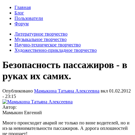
Главная
Блог
Пользователи
Форум
Литературное творчество
Музыкальное творчество
Научно-техническое творчество
Художественно-прикладное творчество
Безопасность пассажиров - в
руках их самих.
Опубликовано
Мамыкина Татьяна Алексеевна
вкл
01.02.2012
- 23:15
Автор:
Мамыкин Евгений
Много происходит аварий не только по вине водителей, но и
из-за невнимательности пассажиров. А дорога оплошностей
не прощает!