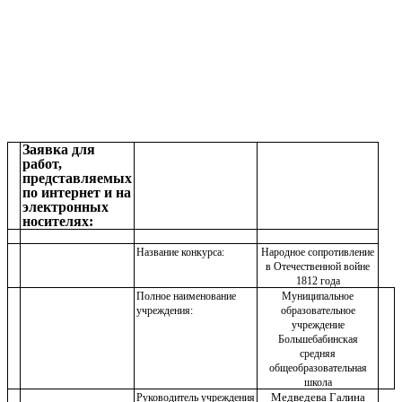
Заявка для
работ,
представляемых
по интернет и на
электронных
носителях:
Название конкурса:
Народное сопротивление
в Отечественной войне
1812 года
Полное наименование
Муниципальное
учреждения:
образовательное
учреждение
Большебабинская
средняя
общеобразовательная
школа
Медведева Галина
Руководитель учреждения