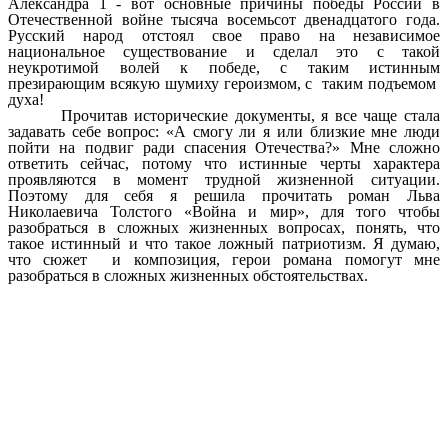
Александра 1 - вот основные причины победы России в
Отечественной войне тысяча восемьсот двенадцатого года.
Русский народ отстоял свое право на независимое
национальное существование и сделал это с такой
неукротимой волей к победе, с таким истинным
презирающим всякую шумиху героизмом, с таким подъемом
духа!
Прочитав исторические документы, я все чаще стала
задавать себе вопрос: «А смогу ли я или близкие мне люди
пойти на подвиг ради спасения Отечества?» Мне сложно
ответить сейчас, потому что истинные черты характера
проявляются в момент трудной жизненной ситуации.
Поэтому для себя я решила прочитать роман Льва
Николаевича Толстого «Война и мир», для того чтобы
разобраться в сложных жизненных вопросах, понять, что
такое истинный и что такое ложный патриотизм. Я думаю,
что сюжет и композиция, герои романа помогут мне
разобраться в сложных жизненных обстоятельствах.