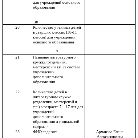
для учреждений основного
образования
38
20
Количество учеников детей
в старших классах (10-11
классы) для учреждений
основного образования
7
21
Название литературного
кружка (отделения,
мастерской и т.п.) в составе
учреждений
дополнительного
образования-
-
22
Количество детей в
литературном кружке
(отделении, мастерской и
т.п.) в возрасте 7 – 17 лет для
учреждений
дополнительного
образования и социальной
сферы. -
23
ФИО педагога
Арчакова Елена
Александровна