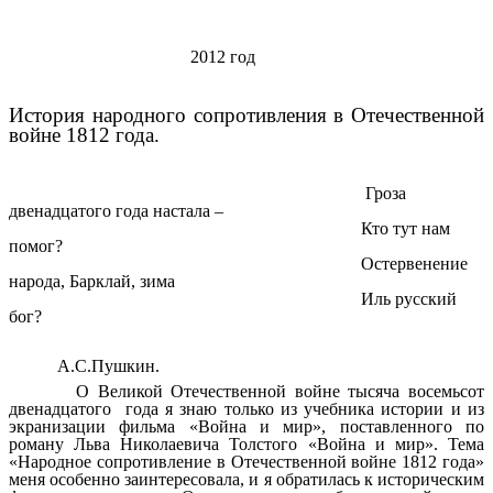
2012 год
История народного сопротивления в Отечественной
войне 1812 года.
Гроза
двенадцатого года настала –
Кто тут нам
помог?
Остервенение
народа, Барклай, зима
Иль русский
бог?
А.С.Пушкин.
О Великой Отечественной войне тысяча восемьсот
двенадцатого года я знаю только из учебника истории и из
экранизации фильма «Война и мир», поставленного по
роману Льва Николаевича Толстого «Война и мир». Тема
«Народное сопротивление в Отечественной войне 1812 года»
меня особенно заинтересовала, и я обратилась к историческим