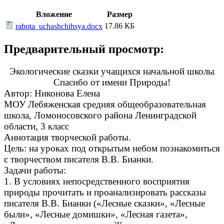
Вложение
Размер
17.86 КБ
rabota_uchashchihsya.docx
Предварительный просмотр:
Экологические сказки учащихся начальной школы
Спасибо от имени Природы!
Автор: Никонова Елена
МОУ Лебяженская средняя общеобразовательная
школа, Ломоносовского района Ленинградской
области, 3 класс
Аннотация творческой работы.
Цель: на уроках под открытым небом познакомиться
с творчеством писателя В.В. Бианки.
Задачи работы:
1. В условиях непосредственного восприятия
природы прочитать и проанализировать рассказы
писателя В.В. Бианки («Лесные сказки», «Лесные
были», «Лесные домишки», «Лесная газета»,