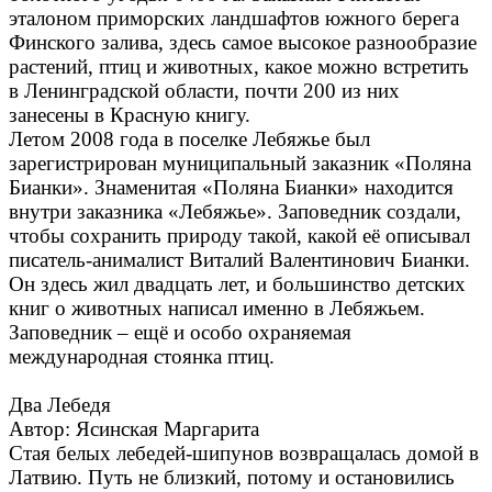
эталоном приморских ландшафтов южного берега
Финского залива, здесь самое высокое разнообразие
растений, птиц и животных, какое можно встретить
в Ленинградской области, почти 200 из них
занесены в Красную книгу.
Летом 2008 года в поселке Лебяжье был
зарегистрирован муниципальный заказник «Поляна
Бианки». Знаменитая «Поляна Бианки» находится
внутри заказника «Лебяжье». Заповедник создали,
чтобы сохранить природу такой, какой её описывал
писатель-анималист Виталий Валентинович Бианки.
Он здесь жил двадцать лет, и большинство детских
книг о животных написал именно в Лебяжьем.
Заповедник – ещё и особо охраняемая
международная стоянка птиц.
Два Лебедя
Автор: Ясинская Маргарита
Стая белых лебедей-шипунов возвращалась домой в
Латвию. Путь не близкий, потому и остановились