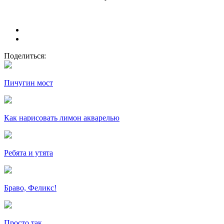
Поделиться:
Пичугин мост
Как нарисовать лимон акварелью
Ребята и утята
Браво, Феликс!
Просто так