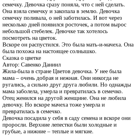
семечку. Девочка сразу поняла, что с ней сделать.
Она взяла семечку и закопала в землю. Девочка
семечку поливала, о ней заботилась. И вот через
несколько дней появился росточек, а потом вырос
небольшой стебелек. Девочке так хотелось
посмотреть на цветок.
Вскоре он распустился. Это была мать-и-мачеха. Она
была похожа на настоящее солнышко.
Сказка о цветке
Автор: Савенко Даниил
Жила-была в стране Цветов девочка. У нее была
мама – очень добрая и нежная. Они никогда не
ругались, а сильно друг друга любили. Но однажды
мама заболела, умерла и превратилась в семечко.
Отец женился на другой женщине. Она не любила
девочку. Но вскоре мачеха тоже умерла и
превратилась в семечко.
Девочка посадила у себя в саду семена и вскоре они
проросли. Верхние лепестки были холодные и
грубые, а нижние – теплые и мягкие.