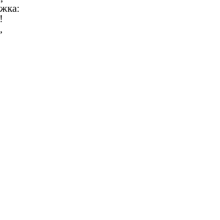
жка:
!
,
дится скучать!