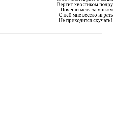
Вертит хвостиком подру
- Почеши меня за ушком
С ней мне весело играть
Не прихо