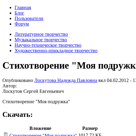
Главная
Блог
Пользователи
Форум
Литературное творчество
Музыкальное творчество
Научно-техническое творчество
Художественно-прикладное творчество
Стихотворение "Моя подружк
Опубликовано
Лоскутова Надежда Павловна
вкл
04.02.2012 - 1
Автор:
Лоскутов Сергей Евгеньевич
Стихотворение "Моя подружка"
Скачать:
Вложение
Размер
1017.72 КБ
Стихотворение "Моя подружка"