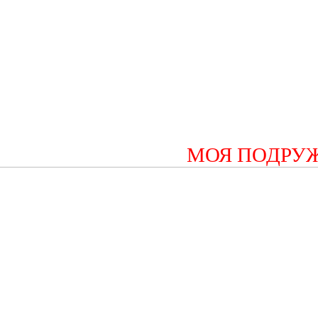
МОЯ ПОДРУ
С