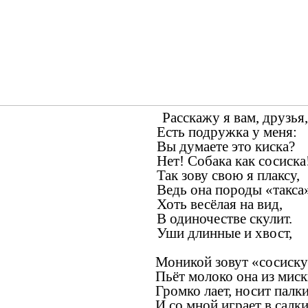
Расскажу я вам, друзья,
Есть подружка у меня:
Вы думаете это киска?
Нет! Собака как сосиска
Так зову свою я плаксу,
Ведь она породы «такса»
Хоть весёлая на вид,
В одиночестве скулит.
Уши длинные и хвост,
Моникой зовут «сосиску
Пьёт молоко она из миск
Громко лает, носит палк
И со мной играет в салки