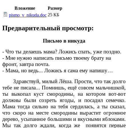
Вложение
Размер
25 КБ
pismo_v_nikuda.doc
Предварительный просмотр:
Письмо в никуда
- Что ты делаешь мама? Ложись спать, уже поздно.
- Мне нужно написать письмо твоему брату на
фронт, завтра почта.
- Мама, но ведь... Ложись я сама ему напишу…
Здравствуй, милый Лёша. Прости, что так долго
тебе не писала... Помнишь, ещё совсем мальчишкой,
ты выкопал куст смородины, на котором вот-вот
должны были созреть ягоды, и посадил семечко.
Мама тогда сильно на тебя сердилась, а ты сказал,
что скоро на месте смородины вырастит огромное
дерево, усыпанное большими и вкусными яблоками.
Мы так долго ждали, когда же появятся первые