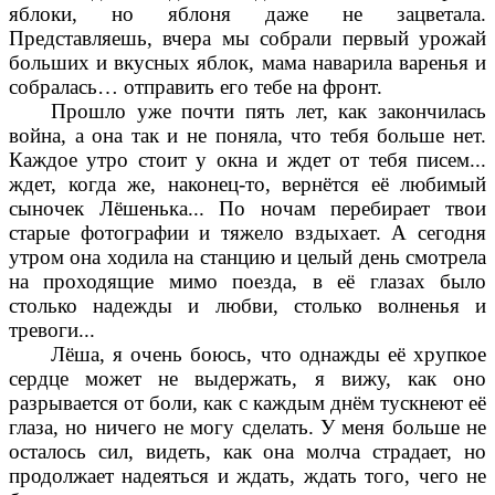
яблоки, но яблоня даже не зацветала.
Представляешь, вчера мы собрали первый урожай
больших и вкусных яблок, мама наварила варенья и
собралась… отправить его тебе на фронт.
Прошло уже почти пять лет, как закончилась
война, а она так и не поняла, что тебя больше нет.
Каждое утро стоит у окна и ждет от тебя писем...
ждет, когда же, наконец-то, вернётся её любимый
сыночек Лёшенька... По ночам перебирает твои
старые фотографии и тяжело вздыхает. А сегодня
утром она ходила на станцию и целый день смотрела
на проходящие мимо поезда, в её глазах было
столько надежды и любви, столько волненья и
тревоги...
Лёша, я очень боюсь, что однажды её хрупкое
сердце может не выдержать, я вижу, как оно
разрывается от боли, как с каждым днём тускнеют её
глаза, но ничего не могу сделать. У меня больше не
осталось сил, видеть, как она молча страдает, но
продолжает надеяться и ждать, ждать того, чего не