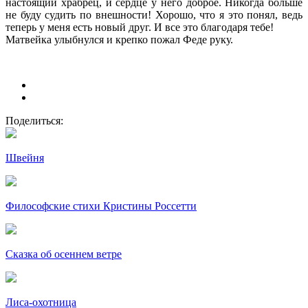
настоящий храбрец, и сердце у него доброе. Никогда больше
не буду судить по внешности! Хорошо, что я это понял, ведь
теперь у меня есть новый друг. И все это благодаря тебе!
Матвейка улыбнулся и крепко пожал Феде руку.
Поделиться:
Швейня
Философские стихи Кристины Россетти
Сказка об осеннем ветре
Лиса-охотница