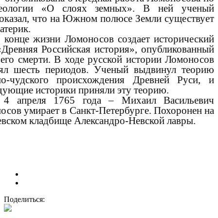
еологии «О слоях земных». В ней ученый
оказал, что на Южном полюсе Земли существует
атерик.
 конце жизни Ломоносов создает исторический
«Древняя Российская история», опубликованный
 его смерти. В ходе русской истории Ломоносов
ял шесть периодов. Ученый выдвинул теорию
но-чудского происхождения Древней Руси, и
дующие историки приняли эту теорию.
4 апреля 1765 года – Михаил Васильевич
осов умирает в Санкт-Петербурге. Похоронен на
евском кладбище Александро-Невской лавры.
Поделиться: