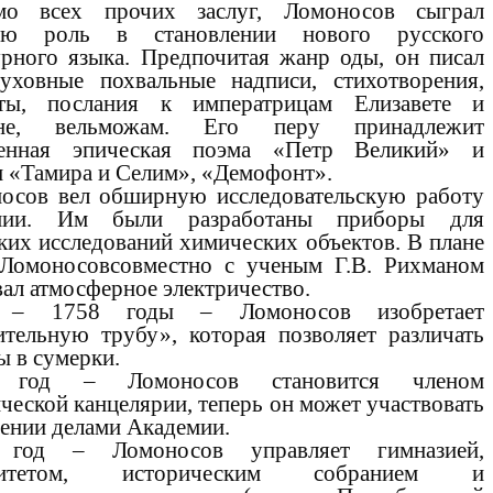
мо всех прочих заслуг, Ломоносов сыграл
ую роль в становлении нового русского
урного языка. Предпочитая жанр оды, он писал
уховные похвальные надписи, стихотворения,
мты, послания к императрицам Елизавете и
ине, вельможам. Его перу принадлежит
ченная эпическая поэма «Петр Великий» и
и «Тамира и Селим», «Демофонт».
осов вел обширную исследовательскую работу
ии. Им были разработаны приборы для
ких исследований химических объектов. В плане
Ломоносовсовместно с ученым Г.В. Рихманом
вал атмосферное электричество.
 – 1758 годы – Ломоносов изобретает
ительную трубу», которая позволяет различать
ы в сумерки.
 год – Ломоносов становится членом
ческой канцелярии, теперь он может участвовать
лении делами Академии.
 год – Ломоносов управляет гимназией,
рситетом, историческим собранием и