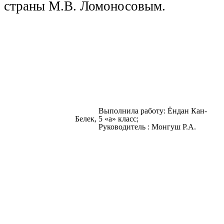
страны М.В. Ломоносовым.
Выполнила работу: Ёндан Кан-
Белек, 5 «а» класс;
Руководитель : Монгуш Р.А.