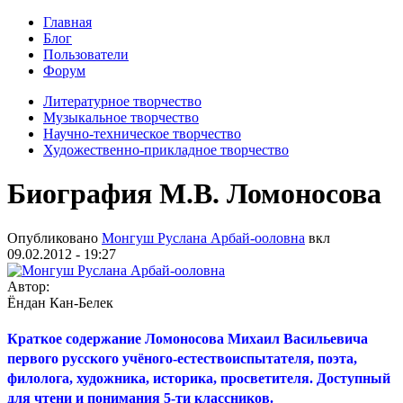
Главная
Блог
Пользователи
Форум
Литературное творчество
Музыкальное творчество
Научно-техническое творчество
Художественно-прикладное творчество
Биография М.В. Ломоносова
Опубликовано
Монгуш Руслана Арбай-ооловна
вкл
09.02.2012 - 19:27
Автор:
Ёндан Кан-Белек
Краткое содержание
Ломоносова Михаил Васильевича
первого русского учёного-естествоиспытателя, поэта,
филолога, художника, историка, просветителя. Доступный
для чтени и понимания 5-ти классников.