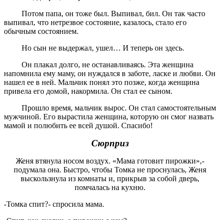
Потом папа, он тоже был. Выпивал, бил. Он так часто
выпивал, что нетрезвое состояние, казалось, стало его
обычным состоянием.
Но сын не выдержал, ушел… И теперь он здесь.
Он плакал долго, не останавливаясь. Эта женщина
напомнила ему маму, он нуждался в заботе, ласке и любви. Он
нашел ее в ней. Мальчик понял это позже, когда женщина
привела его домой, накормила. Он стал ее сыном.
Прошло время, мальчик вырос. Он стал самостоятельным
мужчиной. Его вырастила женщина, которую он смог назвать
мамой и полюбить ее всей душой. Спасибо!
Сюрприз
Женя втянула носом воздух. «Мама готовит пирожки»,-
подумала она. Быстро, чтобы Томка не проснулась, Женя
выскользнула из комнаты и, прикрыв за собой дверь,
помчалась на кухню.
-Томка спит?- спросила мама.