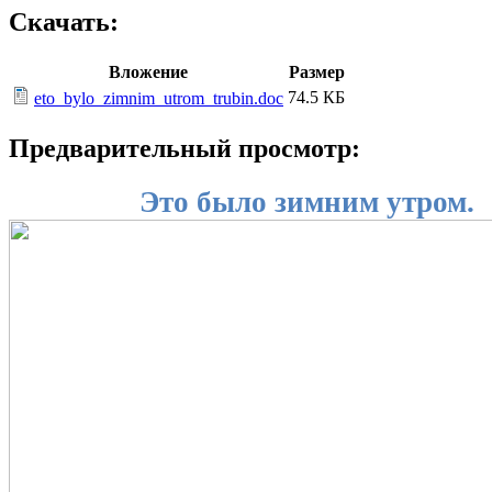
Скачать:
Вложение
Размер
74.5 КБ
eto_bylo_zimnim_utrom_trubin.doc
Предварительный просмотр:
Это было зимним утром.