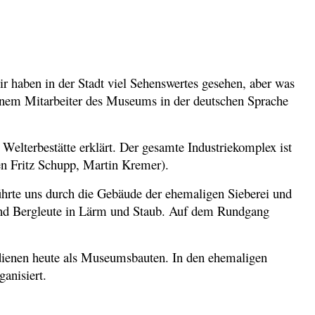
 haben in der Stadt viel Sehenswertes gesehen, aber was
inem Mitarbeiter des Museums in der deutschen Sprache
Welterbestätte erklärt. Der gesamte Industriekomplex ist
ten Fritz Schupp, Martin Kremer).
rte uns durch die Gebäude der ehemaligen Sieberei und
end Bergleute in Lärm und Staub. Auf dem Rundgang
n dienen heute als Museumsbauten. In den ehemaligen
anisiert.