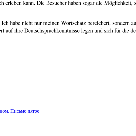
erleben kann. Die Besucher haben sogar die Möglichkeit, sic
h habe nicht nur meinen Wortschatz bereichert, sondern auc
rt auf ihre Deutschsprachkenntnisse legen und sich für die d
сном. Письмо пятое