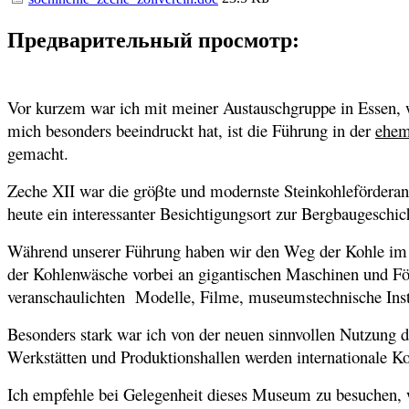
Предварительный просмотр:
Vor kurzem war ich mit meiner Austauschgruppe in Essen, w
mich besonders beeindruckt hat, ist die Führung in der
ehem
gemacht.
Zeche XII war die gröβte und modernste Steinkohleförderanl
heute ein interessanter Besichtigungsort zur Bergbaugeschi
Während unserer Führung haben wir den Weg der Kohle im w
der Kohlenwäsche vorbei an gigantischen Maschinen und Fö
veranschaulichten Modelle, Filme, museumstechnische Inst
Besonders stark war ich von der neuen sinnvollen Nutzung 
Werkstätten und Produktionshallen werden internationale Ko
Ich empfehle bei Gelegenheit dieses Museum zu besuchen, we