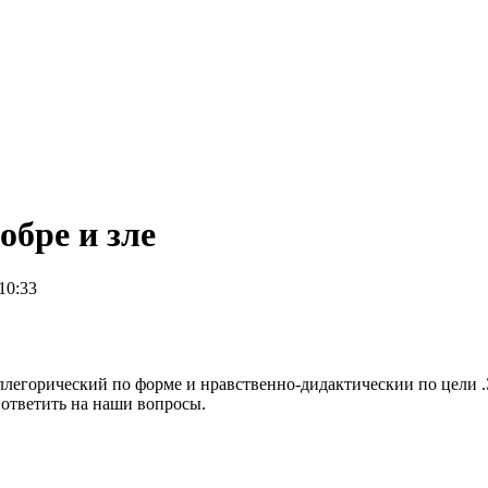
обре и зле
 10:33
 аллегорический по форме и нравственно-дидактическии по цели
 ответить на наши вопросы.