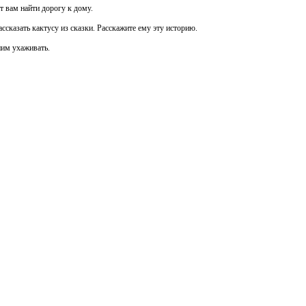
т вам найти дорогу к дому.
сказать кактусу из сказки. Расскажите ему эту историю.
 ним ухаживать.