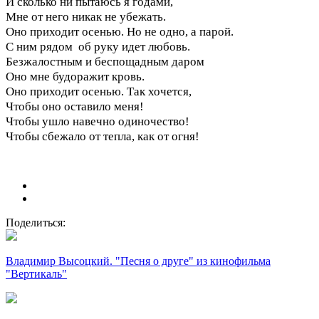
И сколько ни пытаюсь я годами,
Мне от него никак не убежать.
Оно приходит осенью. Но не одно, а парой.
С ним рядом об руку идет любовь.
Безжалостным и беспощадным даром
Оно мне будоражит кровь.
Оно приходит осенью. Так хочется,
Чтобы оно оставило меня!
Чтобы ушло навечно одиночество!
Чтобы сбежало от тепла, как от огня!
Поделиться:
Владимир Высоцкий. "Песня о друге" из кинофильма
"Вертикаль"