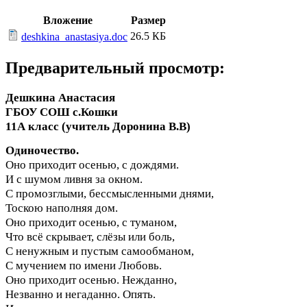
Вложение
Размер
26.5 КБ
deshkina_anastasiya.doc
Предварительный просмотр:
Дешкина Анастасия
ГБОУ СОШ с.Кошки
11А класс (учитель Доронина В.В)
Одиночество.
Оно приходит осенью, с дождями.
И с шумом ливня за окном.
С промозглыми, бессмысленными днями,
Тоскою наполняя дом.
Оно приходит осенью, с туманом,
Что всё скрывает, слёзы или боль,
С ненужным и пустым самообманом,
С мучением по имени Любовь.
Оно приходит осенью. Нежданно,
Незванно и негаданно. Опять.