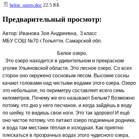
22.5 КБ
beloe_ozero.doc
Предварительный просмотр:
Автор: Иванова Зоя Андреевна, 3 класс
МБУ СОШ №70 г.Тольятти, Самарской обл.
Белое озеро.
Это озеро находится в удивительном и прекрасном
уголке Ульяновской области. Это лесное озеро. Со всех
сторон оно окружено сосновым лесом. Высокие сосны
качают головами над чистыми водами этого озера. Озеро
это небольшое, по периметру составляет всего семь
километров. Почему же его называют Белым? Возможно
потому, что дно у него песчаное, и когда зайдёшь в воду
по шейку, то видишь свои ноги. Это так здорово! И ещё
оно чистое потому, что питают озеро подземные родники,
и вода там местами тёплая и холодная. Как приятно
плескаться в прозрачных водах этого чудесного озера.