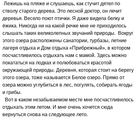
Лежишь на пляже и слушаешь, как стучит дятел по
стволу старого дерева. Это лесной доктор, он лечит
деревья. Весело поют птички. Я даже видела белку и
ёжика. Никогда ни на какой речке мне не приходилось
слышать таких великолепных звучаний природы. Вокруг
этого озера расположены санатории, турбазы, летние
лагеря отдыха и Дом отдыха «Прибрежный», в котором
посчастливилось отдыхать нам с мамой. Здесь можно
покататься на лодках и полюбоваться красотой
окружающей природы. Деревня, которая стоит на берегу
этого озера, тоже называется Белое озеро. Прямо от
озера можно углубиться в лес, погулять, собирать ягоды
и грибы.
Вот в каком незабываемом месте мне посчастливилось
отдыхать этим летом. И мне очень хочется сюда
вернуться снова на следующее лето.