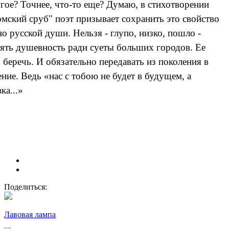
угое? Точнее, что-то еще? Думаю, в стихотворении
мский сруб" поэт призывает сохранить это свойство
о русской души. Нельзя - глупо, низко, пошло -
рять душевность ради суеты больших городов. Ее
 беречь. И обязательно передавать из поколения в
ние. Ведь «нас с тобою не будет в будущем, а
ка...»
Поделиться:
Лавовая лампа