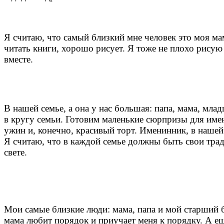
Я считаю, что самый близкий мне человек это моя ма
читать книги, хорошо рисует. Я тоже не плохо рисую
вместе.
В нашей семье, а она у нас большая: папа, мама, мла
в кругу семьи. Готовим маленькие сюрпризы для им
ужин и, конечно, красивый торт. Именинник, в нашей 
Я считаю, что в каждой семье должны быть свои тради
свете.
Мои самые близкие люди: мама, папа и мой старший б
мама любит порядок и приучает меня к порядку. А ещё