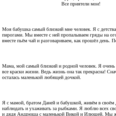
Все приятели мои!
Моя бабушка самый близкий мне человек. Я с детства
пирогами. Мы вместе с ней пропалываем гряды на ог
вместе пьём чай и разговариваем, как прошёл день. П
Мама, мой самый близкий и родной человек. Я очень 
все краски жизни. Ведь жизнь она так прекрасна! Снач
осталась маленькой любящей дочкой.
Я с мамой, братом Даней и бабушкой, живём в своём 
наблюдать и ухаживать за рыбками. Я люблю всех св
и дядя Андрюша с маленькой Викой и Илюшей. Мы ж