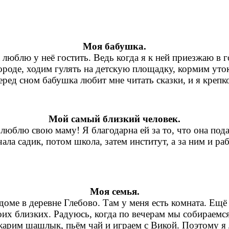
Моя бабушка.
 люблю у неё гостить. Ведь когда я к ней приезжаю в 
ороде, ходим гулять на детскую площадку, кормим уто
еред сном бабушка любит мне читать сказки, и я крепк
Мой самый близкий человек.
люблю свою маму! Я благодарна ей за то, что она пода
ала садик, потом школа, затем институт, а за ним и раб
Моя семья.
доме в деревне Глебово. Там у меня есть комната. Ещ
оих близких. Радуюсь, когда по вечерам мы собираемс
арим шашлык, пьём чай и играем с Викой. Поэтому я