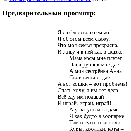
Предварительный просмотр:
Я люблю свою семью!
Я об этом всем скажу.
Что моя семья прекрасна.
И живу я в ней как в сказке!
Мама косы мне плетёт
Папа рублик мне даёт!
А моя сестрёнка Анна
Свои вещи отдаёт!
А вот кошки – вот проблема!
Спать хочу, а им нет дела.
Всё еду им подавай
И играй, играй, играй!
А у бабушки на даче
Я как будто в зоопарке!
Там и гуси, и коровы
Куры, кролики, коты –