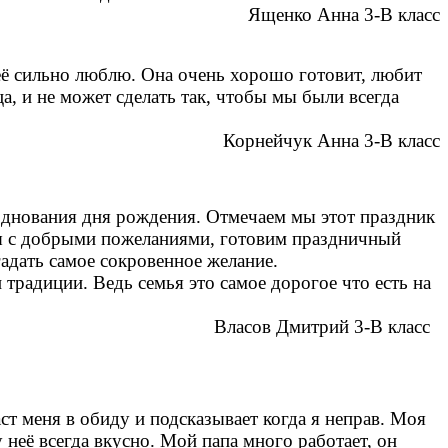
Ященко Анна 3-В класс
её сильно люблю. Она очень хорошо готовит, любит
, и не может сделать так, чтобы мы были всегда
Корнейчук Анна 3-В класс
разднования дня рождения. Отмечаем мы этот праздник
ы с добрыми пожеланиями, готовим праздничный
гадать самое сокровенное желание.
 традиции. Ведь семья это самое дорогое что есть на
Власов Дмитрий 3-В класс
ст меня в обиду и подсказывает когда я неправ. Моя
 неё всегда вкусно. Мой папа много работает, он