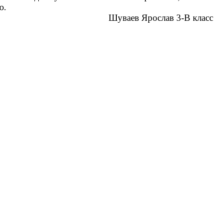
ю.
Шуваев Ярослав 3-В класс