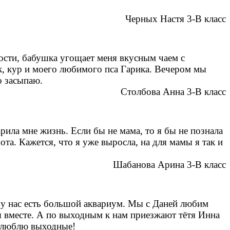
Черных Настя 3-В класс
гости, бабушка угощает меня вкусным чаем с
к, кур и моего любимого пса Гарика. Вечером мы
о засыпаю.
Столбова Анна 3-В класс
рила мне жизнь. Если бы не мама, то я бы не познала
ота. Кажется, что я уже выросла, на для мамы я так и
Шабанова Арина 3-В класс
ё у нас есть большой аквариум. Мы с Даней любим
я вместе. А по выходным к нам приезжают тётя Инна
 люблю выходные!