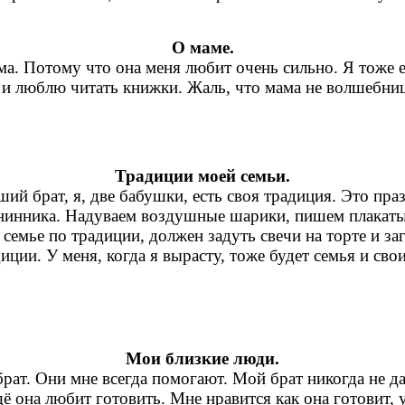
О маме.
ма. Потому что она меня любит очень сильно. Я тоже 
 и люблю читать книжки. Жаль, что мама не волшебница
Традиции моей семьи.
дший брат, я, две бабушки, есть своя традиция. Это п
енинника. Надуваем воздушные шарики, пишем плакат
семье по традиции, должен задуть свечи на торте и за
ции. У меня, когда я вырасту, тоже будет семья и свои
Мои близкие люди.
рат. Они мне всегда помогают. Мой брат никогда не да
 она любит готовить. Мне нравится как она готовит, у