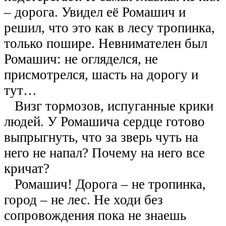
– дорога. Увидел её Ромашич и
решил, что это как в лесу тропинка,
только пошире. Невнимателен был
Ромашич: не огляделся, не
присмотрелся, шасть на дорогу и
тут…
Визг тормозов, испуганные крики
людей. У Ромашича сердце готово
выпрыгнуть, что за зверь чуть на
него не напал? Почему на него все
кричат?
Ромашич! Дорога – не тропинка,
город – не лес. Не ходи без
сопровождения пока не знаешь