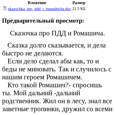
Вложение
Размер
21.5 КБ
skazochka_pro_pdd_i_romashicha.doc
Предварительный просмотр:
Сказочка про ПДД и Ромашича.
Сказка долго сказывается, и дела
быстро не делаются.
Если дело сделал абы как, то и
беды не миновать. Так и случилось с
нашим героем Ромашичем.
Кто такой Ромашич?- спросишь
ты. Мой дальний -дальний
родственник. Жил он в лесу, знал все
заветные тропинки, дружил со всеми