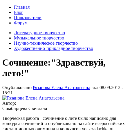
Главная
Блог
Пользователи
Форум
Литературное творчество
Музыкальное творчество
Научно-техническое творчество
Художественно-прикладное творчество
Сочинение:"Здравствуй,
лето!"
Опубликовано
Рязанова Елена Анатольевна
вкл
08.09.2012 -
15:21
Автор:
Симбирцева Светлана
Творческая работа - сочинение о лете было написано для
конкурса сочинений и опубликовано на сайте всероссийских
дистанционных олимпиад и конкурсов vot - zadachka.ru