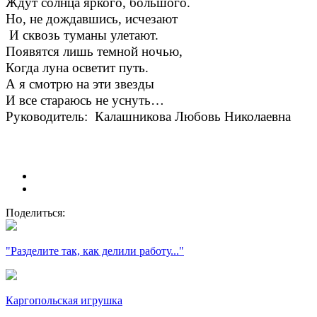
Ждут солнца яркого, большого.
Но, не дождавшись, исчезают
И сквозь туманы улетают.
Появятся лишь темной ночью,
Когда луна осветит путь.
А я смотрю на эти звезды
И все стараюсь не уснуть…
Руководитель: Калашникова Любовь Николаевна
Поделиться:
"Разделите так, как делили работу..."
Каргопольская игрушка