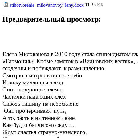
11.33 КБ
stihotvorenie_milovanovoy_leny.docx
Предварительный просмотр:
Елена Милованова в 2010 году стала стипендиатом гл
«Гармония». Кроме заметок в «Видновских вестях», 
сердечны и побуждают к размышлению.
Смотрю, смотрю в ночное небо
И вижу миллионы звезд.
Они – кочующее племя,
Частички падающих слез.
Сквозь тишину на небосклоне
Они прочерчивают путь,
А то, застыв на темном фоне,
Как будто бы чего-то ждут…
Ждут счастья странно-неземного,