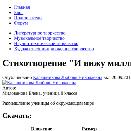
Главная
Блог
Пользователи
Форум
Литературное творчество
Музыкальное творчество
Научно-техническое творчество
Художественно-прикладное творчество
Стихотворение "И вижу милли
Опубликовано
Калашникова Любовь Николаевна
вкл
20.09.201
Автор:
Милованова Елена, ученица 8 класса
Размышление ученицы об окружающем мире
Скачать:
Вложение
Размер