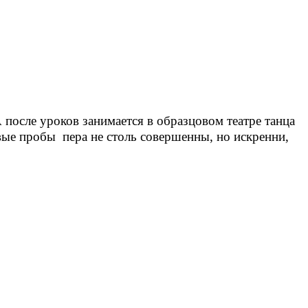
 после уроков занимается в образцовом театре танца
вые пробы пера не столь совершенны, но искренни,