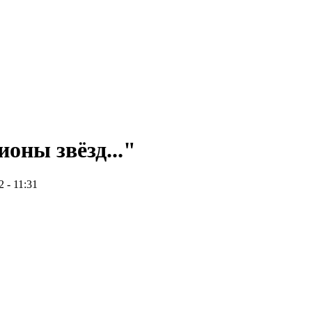
оны звёзд..."
2 - 11:31