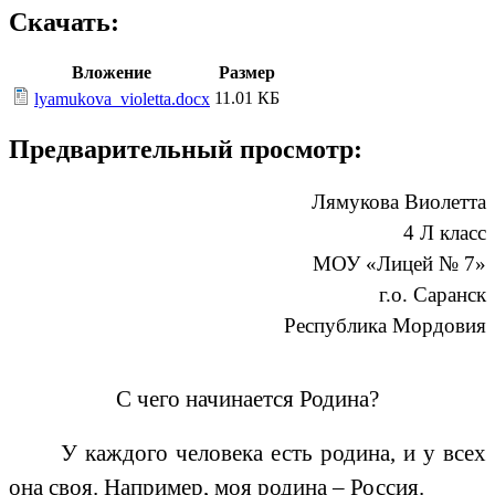
Скачать:
Вложение
Размер
11.01 КБ
lyamukova_violetta.docx
Предварительный просмотр:
Лямукова Виолетта
4 Л класс
МОУ «Лицей № 7»
г.о. Саранск
Республика Мордовия
С чего начинается Родина?
У каждого человека есть родина, и у всех
она своя. Например, моя родина – Россия.