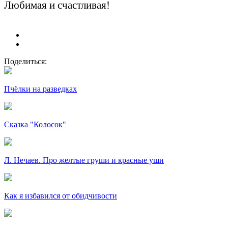
Любимая и счастливая!
Поделиться:
Пчёлки на разведках
Сказка "Колосок"
Л. Нечаев. Про желтые груши и красные уши
Как я избавился от обидчивости