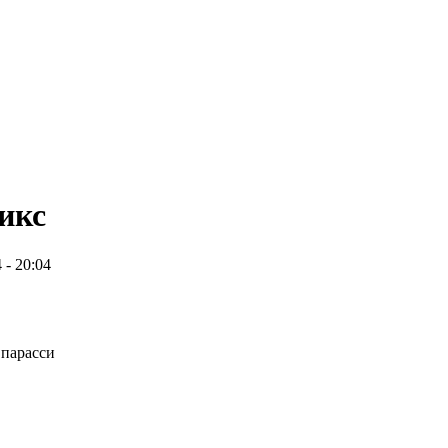
икс
 - 20:04
 парасси