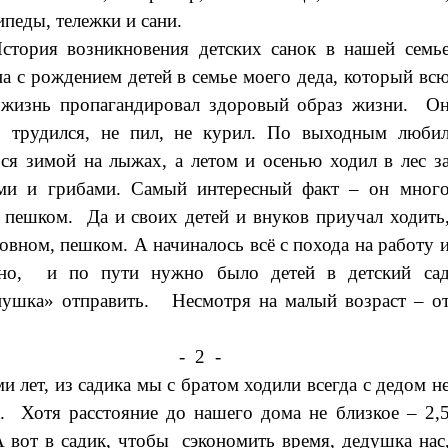
ипеды, тележки и сани.
стория возникновения детских санок в нашей семь
на с рождением детей в семье моего деда, который вс
 жизнь пропагандировал здоровый образ жизни. О
о трудился, не пил, не курил. По выходным люби
ься зимой на лыжах, а летом и осенью ходил в лес з
ами и грибами. Самый интересный факт – он мног
 пешком. Да и своих детей и внуков приучал ходить
овном, пешком. А начиналось всё с похода на работу 
тно, и по пути нужно было детей в детский са
ушка» отправить. Несмотря на малый возраст – о
- 2 -
ми лет, из садика мы с братом ходили всегда с дедом н
. Хотя расстояние до нашего дома не близкое – 2,
 вот в садик, чтобы сэкономить время, дедушка нас