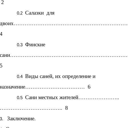
2
Салазки для
двоих………………………………………………………
4
Финские
сани…………………………………………………………
5
Виды саней, их определение и
назначение…………………………… 6
Сани местных жителей…………………..
…………………………….. 8
Заключение.