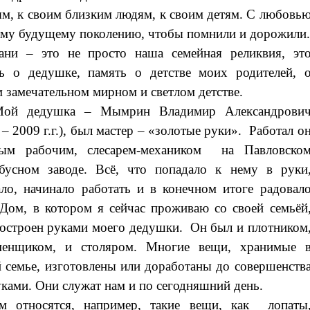
м, к своим близким людям, к своим детям. С любовь
ему будущему поколению, чтобы помнили и дорожили
ани – это не просто наша семейная реликвия, эт
ь о дедушке, память о детстве моих родителей, 
 замечательном мирном и светлом детстве.
ой дедушка – Мымрин Владимир Александрови
 – 2009 г.г.), был мастер – «золотые руки». Работал о
тым рабочим, слесарем-механиком на Павловско
бусном заводе. Всё, что попадало к нему в руки
ло, начинало работать и в конечном итоге радовал
 Дом, в котором я сейчас проживаю со своей семьёй
остроен руками моего дедушки. Он был и плотником
менщиком, и столяром. Многие вещи, хранимые 
 семье, изготовлены или доработаны до совершенств
уками. Они служат нам и по сегодняшний день.
м относятся, например, такие вещи, как лопаты