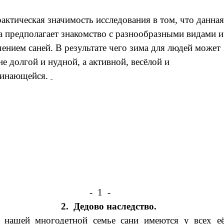
актическая значимость исследования в том, что данна
а предполагает знакомство с разнообразными видами и
чением саней. В результате чего зима для людей может
не долгой и нудной, а активной, весёлой и
минающейся.
- 1 -
2. Дедово наследство.
 нашей многодетной семье сани имеются у всех е