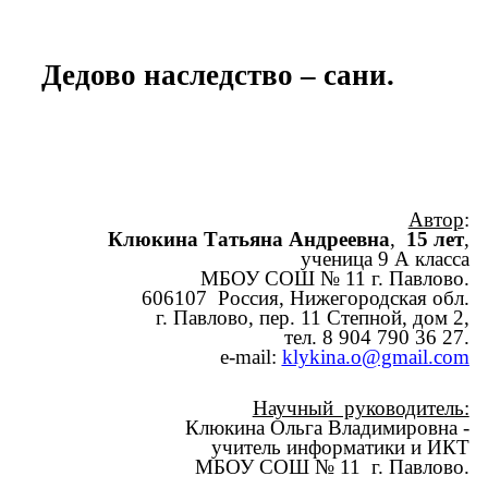
Дедово наследство – сани.
Автор
:
Клюкина Татьяна Андреевна
,
15 лет
,
ученица 9 А класса
МБОУ СОШ № 11 г. Павлово.
606107 Россия, Нижегородская обл.
г. Павлово, пер. 11 Степной, дом 2,
тел. 8 904 790 36 27.
e-mail:
klykina.o@gmail.com
Научный руководитель:
Клюкина Ольга Владимировна -
учитель информатики и ИКТ
МБОУ СОШ № 11 г. Павлово.