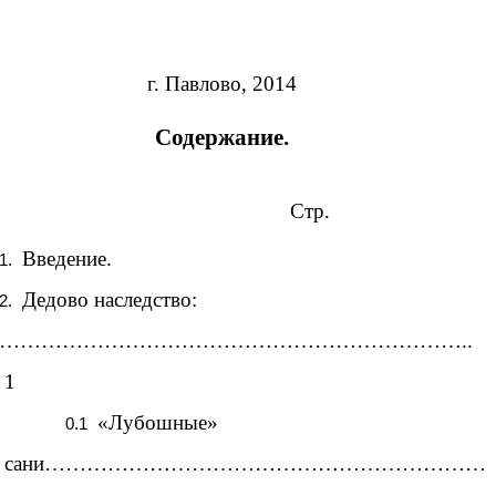
г. Павлово, 2014
Содержание.
Стр.
Введение.
Дедово наследство:
…………………………………………………………..
1
«Лубошные»
сани………………………………………………………