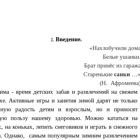
Введение.
«Нахлобучили дом
Белые ушанки
Брат принёс из гараж
Старенькие
санки
…
(Н. Афромеева
има - время детских забав и развлечений на свежем
хе. Активные игры и занятия зимой дарят не только
мную радость детям и взрослым, но и приносят
мую пользу нашему здоровью. Можно кататься на
, на коньках, лепить снеговиков и играть в снежного
а. Однако, самым популярным зимним развлечением