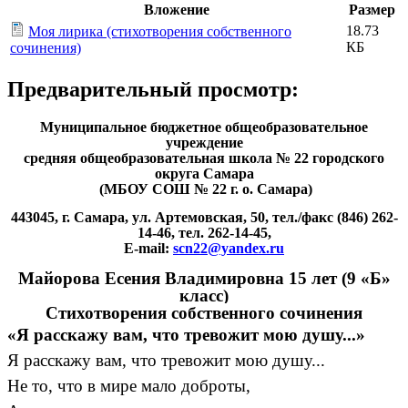
Вложение
Размер
18.73
Моя лирика (стихотворения собственного
КБ
сочинения)
Предварительный просмотр:
Муниципальное бюджетное общеобразовательное
учреждение
средняя общеобразовательная школа № 22 городского
округа Самара
(МБОУ СОШ № 22 г. о. Самара)
443045, г. Самара, ул. Артемовская, 50, тел./факс (846) 262-
14-46, тел. 262-14-45,
Е-mail:
scn22@yandex.ru
Майорова Есения Владимировна 15 лет (9 «Б»
класс)
Стихотворения собственного сочинения
«Я расскажу вам, что тревожит мою душу...»
Я расскажу вам, что тревожит мою душу...
Не то, что в мире мало доброты,