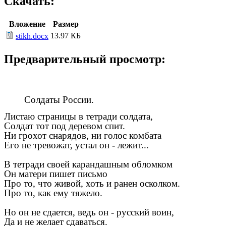
Скачать:
Вложение
Размер
13.97 КБ
stikh.docx
Предварительный просмотр:
Солдаты России.
Листаю страницы в тетради солдата,
Солдат тот под деревом спит.
Ни грохот снарядов, ни голос комбата
Его не тревожат, устал он - лежит...
В тетради своей карандашным обломком
Он матери пишет письмо
Про то, что живой, хоть и ранен осколком.
Про то, как ему тяжело.
Но он не сдается, ведь он - русский воин,
Да и не желает сдаваться.