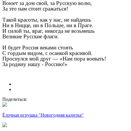
Воюет за дом свой, за Русскую волю,
За это нам стоит сражаться!
Такой красоты, как у нас, не найдешь
Ни в Ницце, ни в Польше, ни в Праге.
И силой ты, враг, никогда не возьмешь
Великие Русские флаги.
И будет Россия веками стоять
С гордым видом, с осанкой красивой.
Проснулся мой друг — «Нам пора воевать!
За родину нашу - Россию!»
Поделиться:
Ёлочная игрушка "Новогодняя калитка"