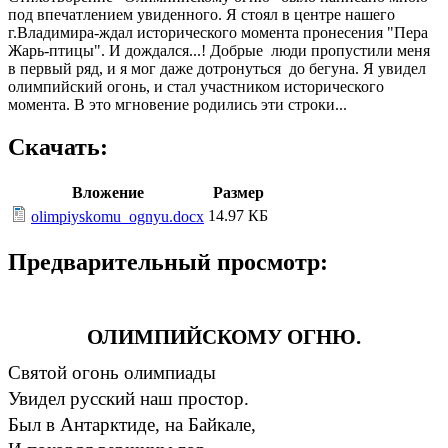
под впечатлением увиденного. Я стоял в центре нашего
г.Владимира-ждал исторического момента пронесения "Пера
Жарь-птицы". И дождался...! Добрые люди пропустили меня
в первый ряд, и я мог даже дотронуться до бегуна. Я увидел
олимпийский огонь, и стал участником исторического
момента. В это мгновение родились эти строки...
Скачать:
Вложение
Размер
14.97 КБ
olimpiyskomu_ognyu.docx
Предварительный просмотр:
ОЛИМПИЙСКОМУ ОГНЮ.
Святой огонь олимпиады
Увидел русский наш простор.
Был в Антарктиде, на Байкале,