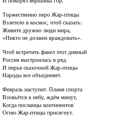
И покорял вершины гор.
Торжественно перо Жар-птицы
Взлетело в космос, чтоб сказать:
Живите дружно люди мира,
«Никто не должен враждовать».
Чтоб встретить факел этот дивный
Россия выстроилась в ряд.
И перья сказочной Жар-птицы
Народы все объединяет.
Февраль наступит. Пламя спорта
Взовьётся к небу, ждём минут,
Когда посланцы континентов
Огню Жар-птицы присягнут.