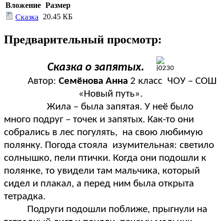
Вложение
Размер
20.45 КБ
Сказка
Предварительный просмотр:
Сказка о запятых.
Автор:
Семёнова Анна
2 класс ЧОУ – СОШ
«Новый путь».
Жила – была запятая. У неё было
много подруг – точек и запятых. Как-то они
собрались в лес погулять, на свою любимую
полянку. Погода стояла изумительная: светило
солнышко, пели птички. Когда они подошли к
полянке, то увидели там мальчика, который
сидел и плакал, а перед ним была открыта
тетрадка.
Подруги подошли поближе, прыгнули на