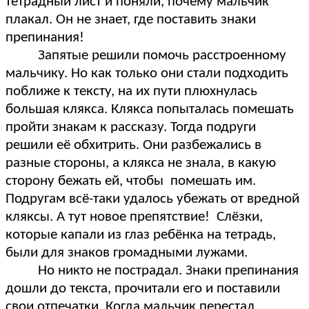
тетрадный лист и поняли, почему мальчик
плакал. Он не знает, где поставить знаки
препинания!
Запятые решили помочь расстроенному
мальчику. Но как только они стали подходить
поближе к тексту, на их пути плюхнулась
большая клякса. Клякса попыталась помешать
пройти знакам к рассказу. Тогда подруги
решили её обхитрить. Они разбежались в
разные стороны, а клякса не знала, в какую
сторону бежать ей, чтобы помешать им.
Подругам всё-таки удалось убежать от вредной
кляксы. А тут новое препятствие! Слёзки,
которые капали из глаз ребёнка на тетрадь,
были для знаков громадными лужами.
Но никто не пострадал. Знаки препинания
дошли до текста, прочитали его и поставили
свои отпечатки. Когда мальчик перестал