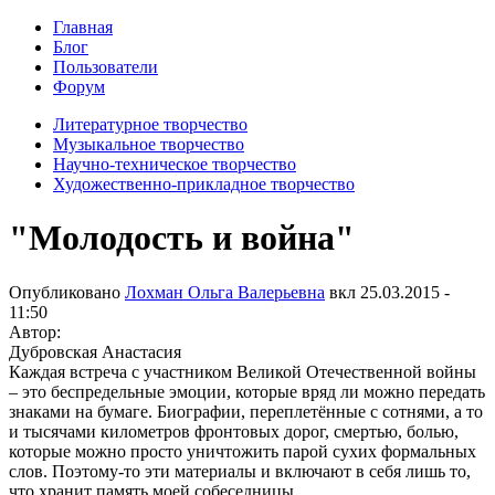
Главная
Блог
Пользователи
Форум
Литературное творчество
Музыкальное творчество
Научно-техническое творчество
Художественно-прикладное творчество
"Молодость и война"
Опубликовано
Лохман Ольга Валерьевна
вкл
25.03.2015 -
11:50
Автор:
Дубровская Анастасия
Каждая встреча с участником Великой Отечественной войны
– это беспредельные эмоции, которые вряд ли можно передать
знаками на бумаге. Биографии, переплетённые с сотнями, а то
и тысячами километров фронтовых дорог, смертью, болью,
которые можно просто уничтожить парой сухих формальных
слов. Поэтому-то эти материалы и включают в себя лишь то,
что хранит память моей собеседницы