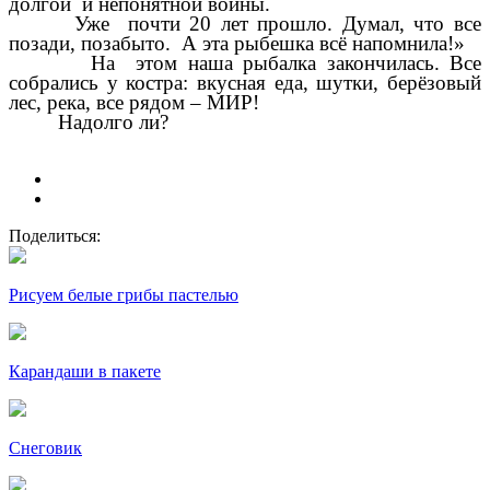
долгой и непонятной войны.
Уже почти 20 лет прошло. Думал, что все
позади, позабыто. А эта рыбешка всё напомнила!»
На этом наша рыбалка закончилась. Все
собрались у костра: вкусная еда, шутки, берёзовый
лес, река, все рядом – МИР!
Надолго ли?
Поделиться:
Рисуем белые грибы пастелью
Карандаши в пакете
Снеговик