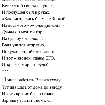
Ветер чтоб свистал в ушах,
И послушен был в руках.
«Как смотрелись бы мы с Зинкой,
Из восьмого «б» блондинкой», -
Думал он мечтой горя,
На судьбу благоволя!
Ваня учится исправно,
Получает «тройки» славно.
И вот – звонок, сданы ЕГЭ,
Открылся мир его судьбе!
***
П
ошел работать Ванька сходу,
Тут два шага от дома до заводу.
И хоть кризис был в стране,
Зарплату платят «помале».