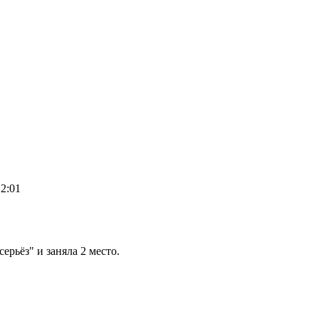
12:01
ерьёз" и заняла 2 место.