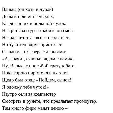
Ванька (он хоть и дурак)
Деньги прячет на чердак,
Кладет он их в большой чулок.
На треть за год его забить он смог.
Начал считать – все ж не хватает.
Но тут отец вдруг приезжает
С калыма, с Севера с деньгами:
«А, значит, счастье рядом с нами».
Ну, Ванька с просьбой сразу к бате,
Пока горою пир стоял в их хате.
Щедр был отец: «Пойдем, сынок!
Я одолжу тебе чуток!»
Наутро сели за компьютер
Смотреть в рунете, что предлагает промоутер.
Там много фирм манят ценою –