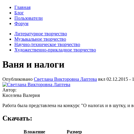
Главная
Блог
Пользователи
Форум
Литературное творчество
Музыкальное творчество
Научно-техническое творчество
Художественно-прикладное творчество
Ваня и налоги
Опубликовано
Светлана Викторовна Лаптева
вкл
02.12.2015 - 
Автор:
Киселева Валерия
Работа была представлена на конкурс "О налогах и в шутку, и вс
Скачать:
Вложение
Размер