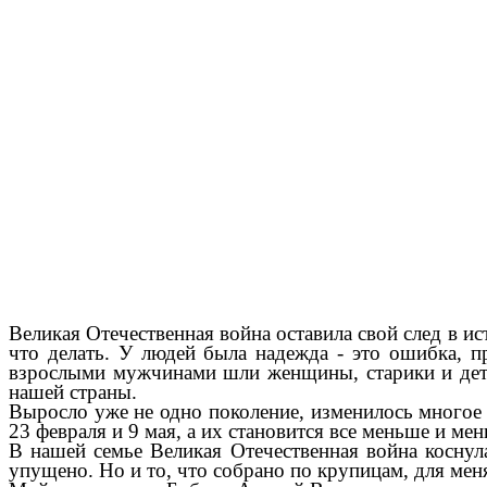
Тихо
Великая Отечественная война оставила свой след в и
что делать. У людей была надежда - это ошибка, п
взрослыми мужчинами шли женщины, старики и дети,
нашей страны.
Выросло уже не одно поколение, изменилось многое 
23 февраля и 9 мая, а их становится все меньше и м
В нашей семье Великая Отечественная война коснул
упущено. Но и то, что собрано по крупицам, для мен