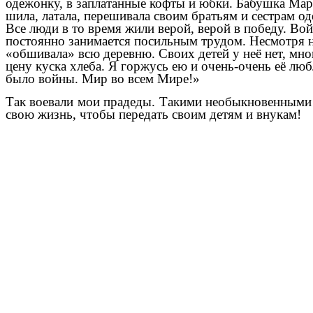
одежонку, в заплатанные кофты и юбки. Бабушка Мар
шила, латала, перешивала своим братьям и сестрам од
Все люди в то время жили верой, верой в победу. Войн
постоянно занимается посильным трудом.
Несмотря н
«обшивала» всю деревню. Своих детей у неё нет, мно
цену куска хлеба. Я горжусь ею и очень-очень её люб
было войны. Мир во всем Мире!»
Так воевали мои прадеды. Такими необыкновенными 
свою жизнь, чтобы передать своим детям и внукам!