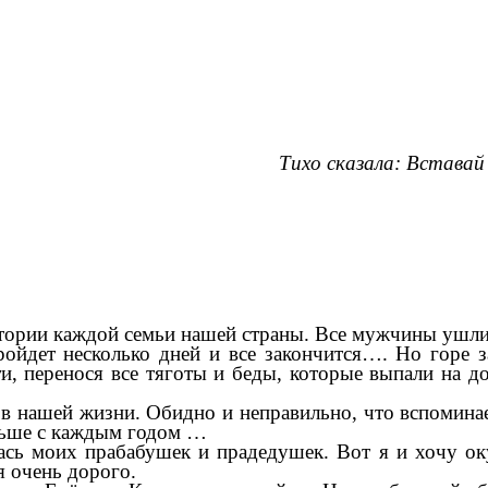
 сказала: Вставай на по
стории каждой семьи нашей страны. Все мужчины ушли н
ройдет несколько дней и все закончится…. Но горе
 перенося все тяготы и беды, которые выпали на д
в нашей жизни. Обидно и неправильно, что вспоминаем
еньше с каждым годом …
ась моих прабабушек и прадедушек. Вот я и хочу ок
я очень дорого.