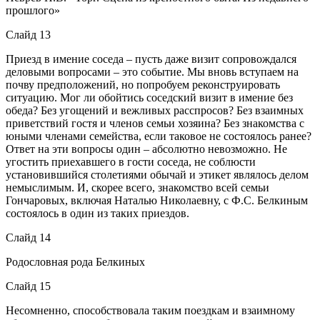
прошлого»
Слайд 13
Приезд в имение соседа – пусть даже визит сопровождался
деловыми вопросами – это событие. Мы вновь вступаем на
почву предположений, но попробуем реконструировать
ситуацию. Мог ли обойтись соседский визит в имение без
обеда? Без угощений и вежливых расспросов? Без взаимных
приветствий гостя и членов семьи хозяина? Без знакомства с
юными членами семейства, если таковое не состоялось ранее?
Ответ на эти вопросы один – абсолютно невозможно. Не
угостить приехавшего в гости соседа, не соблюсти
установившийся столетиями обычай и этикет являлось делом
немыслимым. И, скорее всего, знакомство всей семьи
Гончаровых, включая Наталью Николаевну, с Ф.С. Белкиным
состоялось в один из таких приездов.
Слайд 14
Родословная рода Белкиных
Слайд 15
Несомненно, способствовала таким поездкам и взаимному