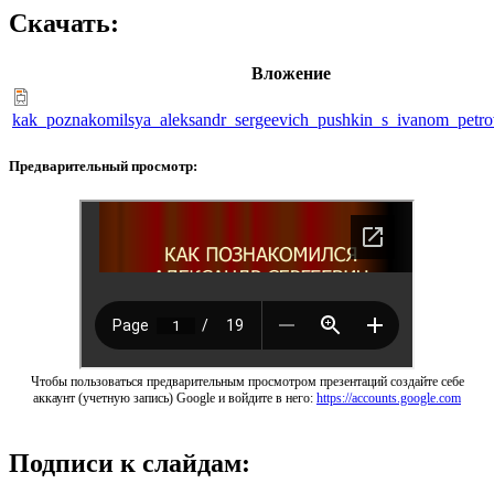
Скачать:
Вложение
kak_poznakomilsya_aleksandr_sergeevich_pushkin_s_ivanom_petro
Предварительный просмотр:
Чтобы пользоваться предварительным просмотром презентаций создайте себе
аккаунт (учетную запись) Google и войдите в него:
https://accounts.google.com
Подписи к слайдам: