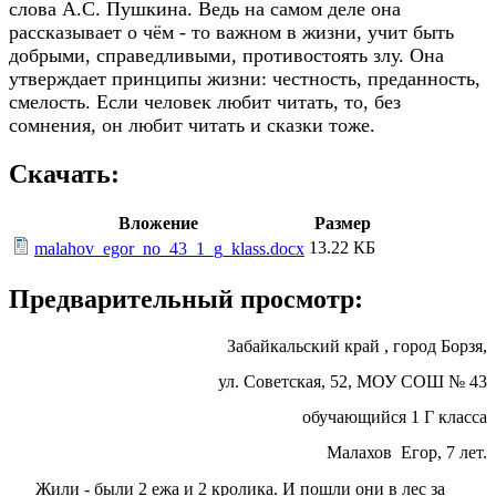
слова А.С. Пушкина. Ведь на самом деле она
рассказывает о чём - то важном в жизни, учит быть
добрыми, справедливыми, противостоять злу. Она
утверждает принципы жизни: честность, преданность,
смелость. Если человек любит читать, то, без
сомнения, он любит читать и сказки тоже.
Скачать:
Вложение
Размер
13.22 КБ
malahov_egor_no_43_1_g_klass.docx
Предварительный просмотр:
Забайкальский край , город Борзя,
ул. Советская, 52, МОУ СОШ № 43
обучающийся 1 Г класса
Малахов Егор, 7 лет.
Жили - были 2 ежа и 2 кролика. И пошли они в лес за