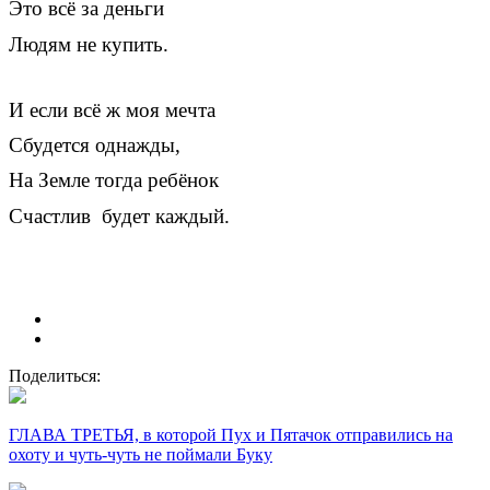
Это всё за деньги
Людям не купить.
И если всё ж моя мечта
Сбудется однажды,
На Земле тогда ребёнок
Счастлив будет каждый.
Поделиться:
ГЛАВА ТРЕТЬЯ, в которой Пух и Пятачок отправились на
охоту и чуть-чуть не поймали Буку