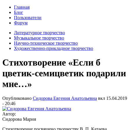
Главная
Блог
Пользователи
Форум
Литературное творчество
Музыкальное творчество
Научно-техническое творчество
Художественно-прикладное творчество
Стихотворение «Если б
цветик-семицветик подарили
мне…»
Опубликовано
Сидорова Евгения Анатольевна
вкл
15.04.2019
- 20:46
Автор:
Сидорова Мария
Стихотворение посвящено творчеству В. П. Катаева