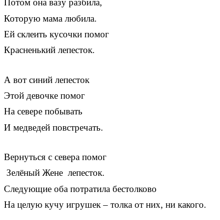
Потом она вазу разбила,
Которую мама любила.
Ей склеить кусочки помог
Красненький лепесток.
А вот синий лепесток
Этой девочке помог
На севере побывать
И медведей повстречать.
Вернуться с севера помог
Зелёный Жене лепесток.
Следующие оба потратила бестолково
На целую кучу игрушек – толка от них, ни какого.