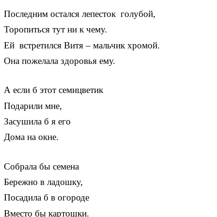
Последним остался лепесток голубой,
Торопиться тут ни к чему.
Ей встретился Витя – мальчик хромой.
Она пожелала здоровья ему.
А если б этот семицветик
Подарили мне,
Засушила б я его
Дома на окне.
Собрала бы семена
Бережно в ладошку,
Посадила б в огороде
Вместо бы картошки.