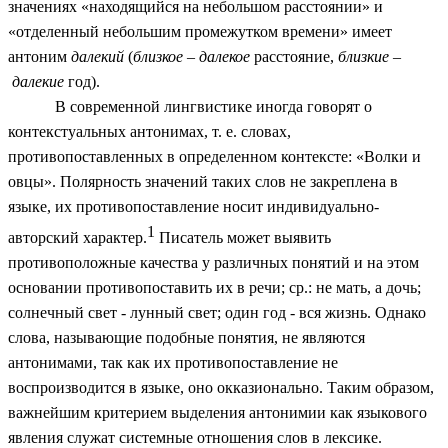
значениях «находящийся на небольшом расстоянии» и
«отделенный небольшим промежутком времени» имеет
антоним
далекий
(
близкое
–
далекое
расстояние,
близкие
–
далекие
год).
В современной лингвистике иногда говорят о
контекстуальных антонимах, т. е. словах,
противопоставленных в определенном контексте: «Волки и
овцы». Полярность значений таких слов не закреплена в
языке, их противопоставление носит индивидуально-
1
авторский характер.
Писатель может выявить
противоположные качества у различных понятий и на этом
основании противопоставить их в речи; ср.: не мать, а дочь;
солнечный свет - лунный свет; один год - вся жизнь. Однако
слова, называющие подобные понятия, не являются
антонимами, так как их противопоставление не
воспроизводится в языке, оно окказионально. Таким образом,
важнейшим критерием выделения антонимии как языкового
явления служат системные отношения слов в лексике.