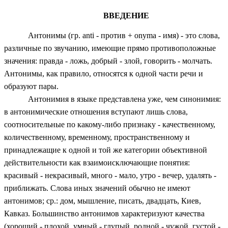
ВВЕДЕНИЕ
Антонимы (гр. anti - против + onyma - имя) - это слова,
различные по звучанию, имеющие прямо противоположные
значения: правда - ложь, добрый - злой, говорить - молчать.
Антонимы, как правило, относятся к одной части речи и
образуют пары.
Антонимия в языке представлена уже, чем синонимия:
в антонимические отношения вступают лишь слова,
соотносительные по какому-либо признаку - качественному,
количественному, временному, пространственному и
принадлежащие к одной и той же категории объективной
действительности как взаимоисключающие понятия:
красивый - некрасивый, много - мало, утро - вечер, удалять -
приближать. Слова иных значений обычно не имеют
антонимов; ср.: дом, мышление, писать, двадцать, Киев,
Кавказ. Большинство антонимов характеризуют качества
(хороший - плохой, умный - глупый, родной - чужой, густой -