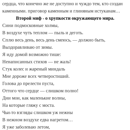
сердца, что конечно же не доступно и чуждо тем, кто создан
каменными. приговор каменным и глиняным истуканам…
Второй миф - о хрупкости окружающего мира.
Сини подмосковные холмы,
В воздухе чуть теплом — пыль и деготь.
Сплю весь день, весь день смеюсь, — должно быть,
Выздоравливаю от зимы.
Я иду домой возможно тише:
Ненаписанных стихов — не жаль!
Стук колес и жареный миндаль
Мне дороже всех четверостиший.
Голова до прелести пуста,
Оттого что сердце — слишком полно!
Дни мои, как маленькие волны,
На которые гляжу с моста.
Чьи-то взгляды слишком уж нежны
В нежном воздухе едва нагретом…
Я уже заболеваю летом,