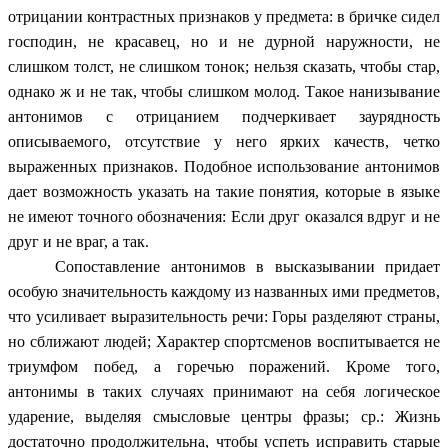
отрицании контрастных признаков у предмета: в бричке сидел
господин, не красавец, но и не дурной наружности, не
слишком толст, не слишком тонок; нельзя сказать, чтобы стар,
однако ж и не так, чтобы слишком молод. Такое нанизывание
антонимов с отрицанием подчеркивает заурядность
описываемого, отсутствие у него ярких качеств, четко
выраженных признаков. Подобное использование антонимов
дает возможность указать на такие понятия, которые в языке
не имеют точного обозначения: Если друг оказался вдруг и не
друг и не враг, а так.
Сопоставление антонимов в высказывании придает
особую значительность каждому из названных ими предметов,
что усиливает выразительность речи: Горы разделяют страны,
но сближают людей; Характер спортсменов воспитывается не
триумфом побед, а горечью поражений. Кроме того,
антонимы в таких случаях принимают на себя логическое
ударение, выделяя смысловые центры фразы; ср.: Жизнь
достаточно продолжительна, чтобы успеть исправить старые