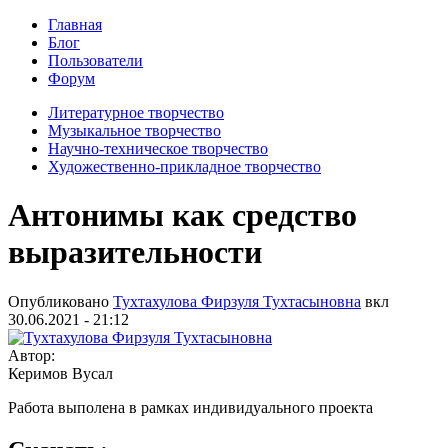
Главная
Блог
Пользователи
Форум
Литературное творчество
Музыкальное творчество
Научно-техническое творчество
Художественно-прикладное творчество
Антонимы как средство
выразительности
Опубликовано
Тухтахулова Фирзуля Тухтасыновна
вкл
30.06.2021 - 21:12
Автор:
Керимов Вусал
Работа выполена в рамках индивидуального проекта