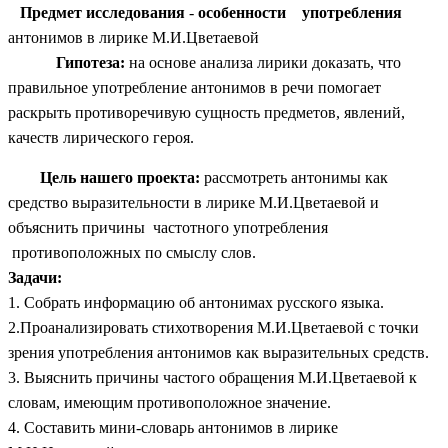
Предмет исследования
-
особенности употребления
антонимов в лирике М.И.Цветаевой
Гипотеза:
на основе анализа лирики доказать, что
правильное употребление антонимов в речи помогает
раскрыть противоречивую сущность предметов, явлений,
качеств лирического героя.
Цель нашего проекта:
рассмотреть антонимы как
средство выразительности в лирике М.И.Цветаевой и
объяснить причины частотного употребления
противоположных по смыслу слов.
Задачи:
1. Собрать информацию об антонимах русского языка.
2.Проанализировать стихотворения М.И.Цветаевой с точки
зрения употребления антонимов как выразительных средств.
3. Выяснить причины частого обращения М.И.Цветаевой к
словам, имеющим противоположное значение.
4. Составить мини-словарь антонимов в лирике