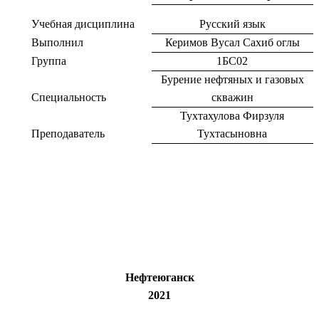
Учебная дисциплина
Русский язык
Выполнил
Керимов Вусал Сахиб оглы
Группа
1БС02
Бурение нефтяных и газовых
Специальность
скважин
Тухтахулова Фирзуля
Преподаватель
Тухтасыновна
Нефтеюганск
2021