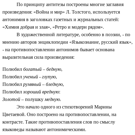
По принципу антитезы построены многие заглавия
произведения: «Война и мир» Л. Толстого, используется
антонимия в заголовках газетных и журнальных статей:
«Химия добрая и злая», «Ретро и модерн рядом».
В художественной литературе, особенно в поэзии, - по
мнению авторов энциклопедии «Языкознание, русский язык»,
- на противопоставлении антонимов бывает основана
выразительная сила произведения:
Полюбил
богатый – бедную
,
Полюбил
ученый - глупую
,
Полюбил
румяный – бледную
,
Полюбил
хороший вредную
:
Золотой
– полушку
медную.
Это начало одного из стихотворений Марины
Цветаевой. Оно построено на противопоставлении, на
контрасте. Такие противопоставления слов по смыслу
языковеды называют антонимическими.