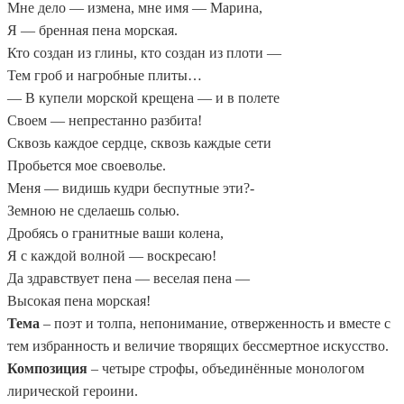
Мне дело — измена, мне имя — Марина,
Я — бренная пена морская.
Кто создан из глины, кто создан из плоти —
Тем гроб и нагробные плиты…
— В купели морской крещена — и в полете
Своем — непрестанно разбита!
Сквозь каждое сердце, сквозь каждые сети
Пробьется мое своеволье.
Меня — видишь кудри беспутные эти?-
Земною не сделаешь солью.
Дробясь о гранитные ваши колена,
Я с каждой волной — воскресаю!
Да здравствует пена — веселая пена —
Высокая пена морская!
Тема
– поэт и толпа, непонимание, отверженность и вместе с
тем избранность и величие творящих бессмертное искусство.
Композиция
– четыре строфы, объединённые монологом
лирической героини.