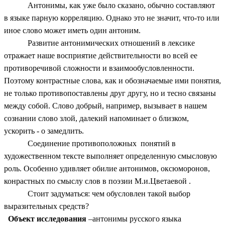
Антонимы, как уже было сказано, обычно составляют
в языке
парную корреляцию. Однако это не значит, что-то или
иное слово может иметь один антоним.
Развитие антонимических отношений в лексике
отражает наше восприятие действительности во всей ее
противоречивой сложности и взаимообусловленности.
Поэтому контрастные слова, как и обозначаемые ими понятия,
не только противопоставлены друг другу, но и тесно связаны
между собой. Слово добрый, например, вызывает в нашем
сознании слово злой, далекий напоминает о близком,
ускорить - о замедлить.
Соединение противоположных понятий в
художественном тексте выполняет определенную смысловую
роль. Особенно удивляет обилие антонимов, оксюморонов,
конрастных по смыслу слов в поэзии М.и.Цветаевой .
Стоит задуматься: чем обусловлен такой выбор
выразительных средств?
Объект исследования
–антонимы русского языка