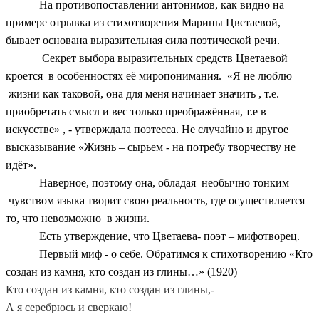
На противопоставлении антонимов, как видно на
примере отрывка из стихотворения Марины Цветаевой,
бывает основана выразительная сила поэтической речи.
Секрет выбора выразительных средств Цветаевой
кроется в особенностях её миропонимания. «Я не люблю
жизни как таковой, она для меня начинает значить , т.е.
приобретать смысл и вес только преображённая, т.е в
искусстве» , - утверждала поэтесса. Не случайно и другое
высказывание «Жизнь – сырьем - на потребу творчеству не
идёт».
Наверное, поэтому она, обладая необычно тонким
чувством языка творит свою реальность, где осуществляется
то, что невозможно в жизни.
Есть утверждение, что Цветаева- поэт – мифотворец.
Первый миф - о себе. Обратимся к стихотворению «Кто
создан из камня, кто создан из глины…» (1920)
Кто создан из камня, кто создан из глины,-
А я серебрюсь и сверкаю!