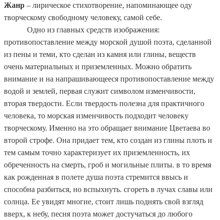
Жанр
– лирическое стихотворение, напоминающее оду
творческому свободному человеку, самой себе.
Одно из главных средств изображения:
противопоставление между морской душой поэта, сделанной
из пены и теми, кто сделан из камня или глины, веществ
очень материальных и приземленных. Можно обратить
внимание и на напрашивающееся противопоставление между
водой и землей, первая служит символом изменчивости,
вторая твердости. Если твердость полезна для практичного
человека, то морская изменчивость подходит человеку
творческому. Именно на это обращает внимание Цветаева во
второй строфе. Она придает тем, кто создан из глины плоть и
тем самым точно характеризует их приземленность, их
обреченность на смерть, гроб и могильные плиты. в то время
как рожденная в полете душа поэта стремится ввысь и
способна разбиться, но вспыхнуть. сгореть в лучах славы или
солнца. Ее увидят многие, стоит лишь поднять свой взгляд
вверх, к небу, песня поэта может достучаться до любого