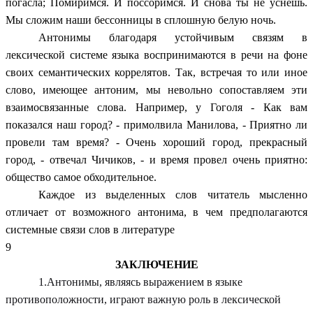
погасла; Помиримся. И поссоримся. И снова ты не уснешь.
Мы сложим наши бессонницы в сплошную белую ночь.
Антонимы благодаря устойчивым связям в
лексической системе языка воспринимаются в речи на фоне
своих семантических коррелятов. Так, встречая то или иное
слово, имеющее антоним, мы невольно сопоставляем эти
взаимосвязанные слова. Например, у Гоголя - Как вам
показался наш город? - примолвила Манилова, - Приятно ли
провели там время? - Очень хороший город, прекрасный
город, - отвечал Чичиков, - и время провел очень приятно:
общество самое обходительное.
Каждое из выделенных слов читатель мысленно
отличает от возможного антонима, в чем предполагаются
системные связи слов в литературе
9
ЗАКЛЮЧЕНИЕ
1.Антонимы, являясь выражением в языке
противоположности, играют важную роль в лексической