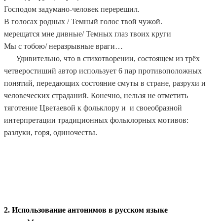
Господом задумано-человек перерешил.
В голосах родных / Темный голос твой чужой.
мерещатся мне дивные/ Темных глаз твоих круги
Мы с тобою/ неразрывные враги…
Удивительно, что в стихотворении, состоящем из трёх
четверостиший автор использует 6 пар противоположных
понятий, передающих состояние смуты в стране, разрухи и
человеческих страданий. Конечно, нельзя не отметить
тяготение Цветаевой к фольклору и и своеобразной
интерпретации традиционных фольклорных мотивов:
разлуки, горя, одиночества.
2. Использование антонимов в русском языке