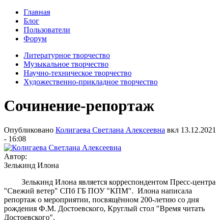
Главная
Блог
Пользователи
Форум
Литературное творчество
Музыкальное творчество
Научно-техническое творчество
Художественно-прикладное творчество
Сочинение-репортаж
Опубликовано
Колигаева Светлана Алексеевна
вкл
13.12.2021
- 16:08
Автор:
Зелькинд Илона
Зелькинд Илона является корреспондентом Пресс-центра
"Свежий ветер" СПб ГБ ПОУ "КПМ". Илона написала
репортаж о мероприятии, посвящённом 200-летию со дня
рождения Ф.М. Достоевского, Круглый стол "Время читать
Достоевского".